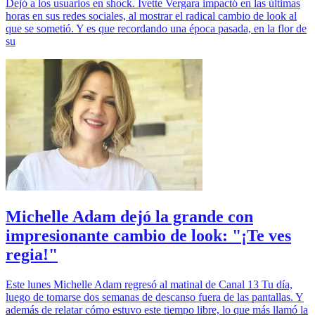
Dejó a los usuarios en shock. Ivette Vergara impactó en las últimas
horas en sus redes sociales, al mostrar el radical cambio de look al
que se sometió. Y es que recordando una época pasada, en la flor de
su
Michelle Adam dejó la grande con
impresionante cambio de look: "¡Te ves
regia!"
Este lunes Michelle Adam regresó al matinal de Canal 13 Tu día,
luego de tomarse dos semanas de descanso fuera de las pantallas. Y
además de relatar cómo estuvo este tiempo libre, lo que más llamó la