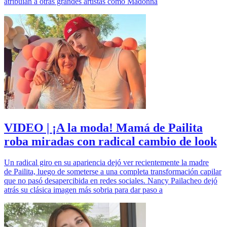
atribuían a otras grandes artistas como Madonna
VIDEO | ¡A la moda! Mamá de Pailita
roba miradas con radical cambio de look
Un radical giro en su apariencia dejó ver recientemente la madre
de Pailita, luego de someterse a una completa transformación capilar
que no pasó desapercibida en redes sociales. Nancy Pailacheo dejó
atrás su clásica imagen más sobria para dar paso a