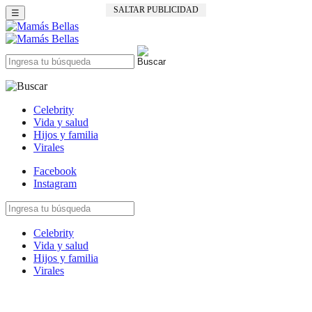
SALTAR PUBLICIDAD
☰
Celebrity
Vida y salud
Hijos y familia
Virales
Facebook
Instagram
Celebrity
Vida y salud
Hijos y familia
Virales