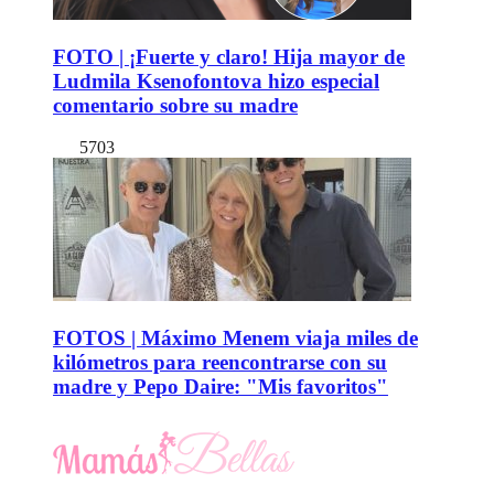
FOTO | ¡Fuerte y claro! Hija mayor de
Ludmila Ksenofontova hizo especial
comentario sobre su madre
5703
FOTOS | Máximo Menem viaja miles de
kilómetros para reencontrarse con su
madre y Pepo Daire: "Mis favoritos"