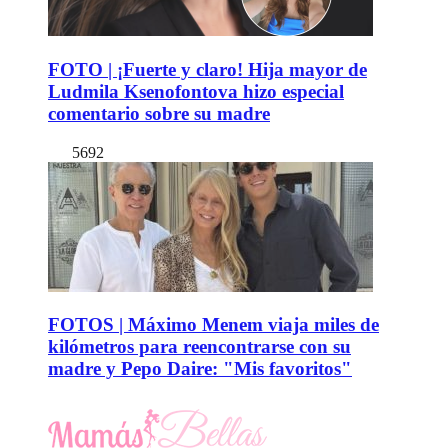
FOTO | ¡Fuerte y claro! Hija mayor de
Ludmila Ksenofontova hizo especial
comentario sobre su madre
5692
FOTOS | Máximo Menem viaja miles de
kilómetros para reencontrarse con su
madre y Pepo Daire: "Mis favoritos"