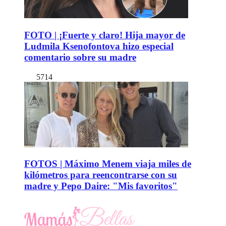
FOTO | ¡Fuerte y claro! Hija mayor de
Ludmila Ksenofontova hizo especial
comentario sobre su madre
5714
FOTOS | Máximo Menem viaja miles de
kilómetros para reencontrarse con su
madre y Pepo Daire: "Mis favoritos"