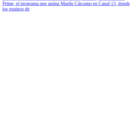
Prime, el programa que anima Martín Cárcamo en Canal 13, donde
los equipos de