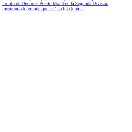
triunfo de Deportes Puerto Montt en la Segunda División,
mostrando lo grande que está su hija junto a