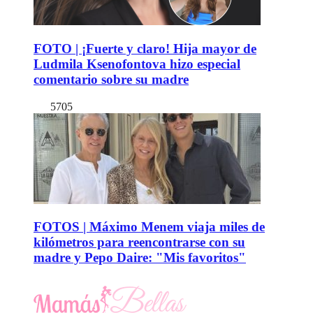
FOTO | ¡Fuerte y claro! Hija mayor de
Ludmila Ksenofontova hizo especial
comentario sobre su madre
5705
FOTOS | Máximo Menem viaja miles de
kilómetros para reencontrarse con su
madre y Pepo Daire: "Mis favoritos"