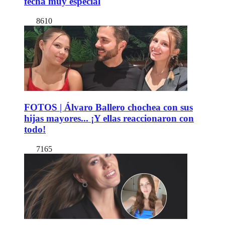
fecha muy especial
8610
FOTOS | Álvaro Ballero chochea con sus
hijas mayores... ¡Y ellas reaccionaron con
todo!
7165