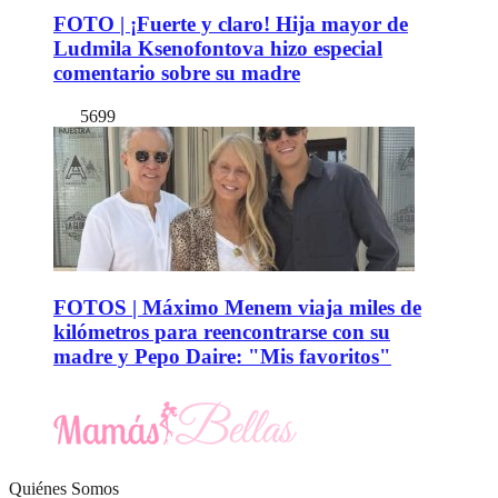
FOTO | ¡Fuerte y claro! Hija mayor de
Ludmila Ksenofontova hizo especial
comentario sobre su madre
5699
FOTOS | Máximo Menem viaja miles de
kilómetros para reencontrarse con su
madre y Pepo Daire: "Mis favoritos"
Quiénes Somos