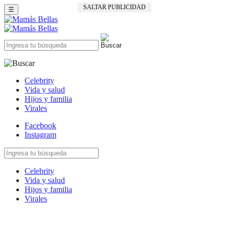
SALTAR PUBLICIDAD
☰
Celebrity
Vida y salud
Hijos y familia
Virales
Facebook
Instagram
Celebrity
Vida y salud
Hijos y familia
Virales