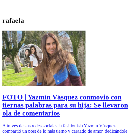
rafaela
FOTO | Yazmín Vásquez conmovió con
tiernas palabras para su hija: Se llevaron
ola de comentarios
A través de sus redes sociales la fashionista Yazmín Vásquez
compartió un post de lo más tierno y cargado de amor, dedicándole