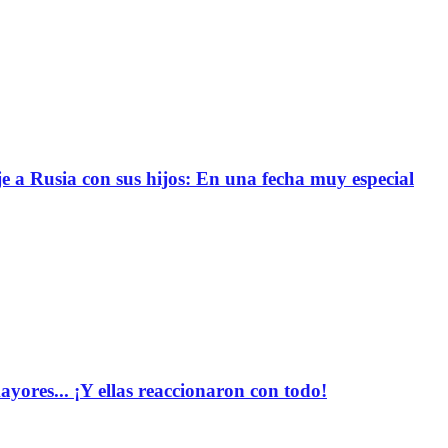
e a Rusia con sus hijos: En una fecha muy especial
yores... ¡Y ellas reaccionaron con todo!