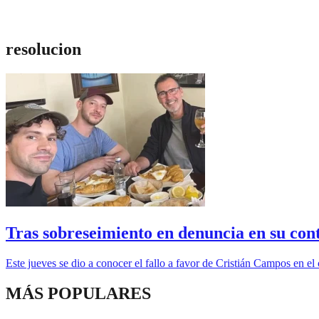
resolucion
Tras sobreseimiento en denuncia en su cont
Este jueves se dio a conocer el fallo a favor de Cristián Campos en el
MÁS POPULARES