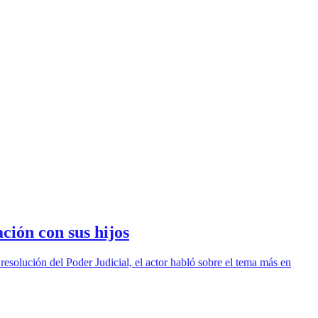
ción con sus hijos
 resolución del Poder Judicial, el actor habló sobre el tema más en