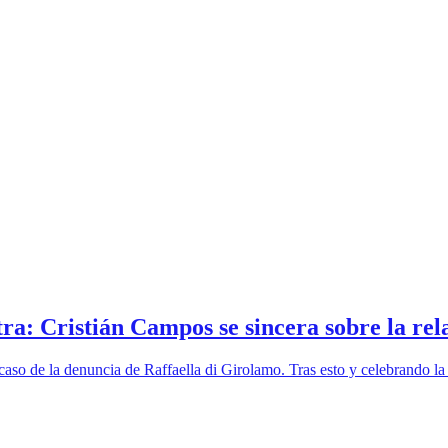
ra: Cristián Campos se sincera sobre la rela
 caso de la denuncia de Raffaella di Girolamo. Tras esto y celebrando la