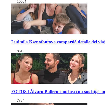
10504
Ludmila Ksenofontova compartió detalle del viaj
8613
FOTOS | Álvaro Ballero chochea con sus hijas ma
7324