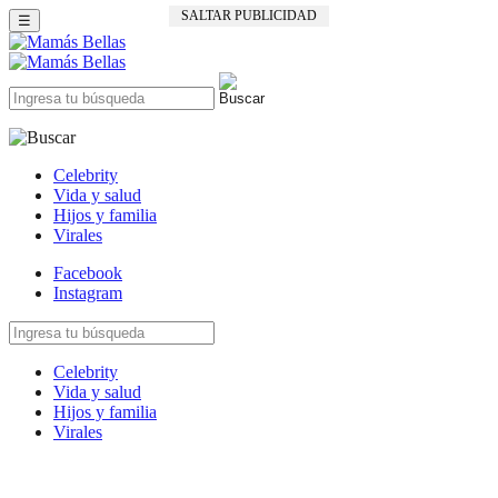
SALTAR PUBLICIDAD
☰
Celebrity
Vida y salud
Hijos y familia
Virales
Facebook
Instagram
Celebrity
Vida y salud
Hijos y familia
Virales