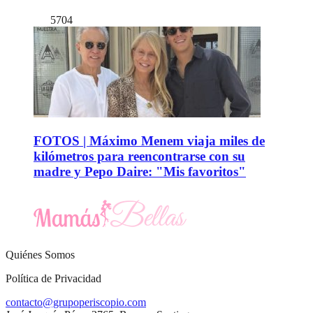
5704
FOTOS | Máximo Menem viaja miles de
kilómetros para reencontrarse con su
madre y Pepo Daire: "Mis favoritos"
Quiénes Somos
Política de Privacidad
contacto@grupoperiscopio.com