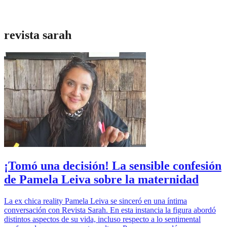
revista sarah
¡Tomó una decisión! La sensible confesión
de Pamela Leiva sobre la maternidad
La ex chica reality Pamela Leiva se sinceró en una íntima
conversación con Revista Sarah. En esta instancia la figura abordó
distintos aspectos de su vida, incluso respecto a lo sentimental