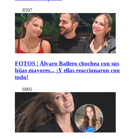
8597
FOTOS | Álvaro Ballero chochea con sus
hijas mayores... ¡Y ellas reaccionaron con
todo!
6901