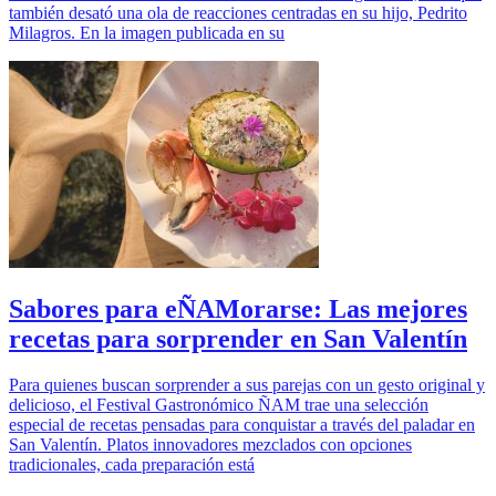
también desató una ola de reacciones centradas en su hijo, Pedrito
Milagros. En la imagen publicada en su
Sabores para eÑAMorarse: Las mejores
recetas para sorprender en San Valentín
Para quienes buscan sorprender a sus parejas con un gesto original y
delicioso, el Festival Gastronómico ÑAM trae una selección
especial de recetas pensadas para conquistar a través del paladar en
San Valentín. Platos innovadores mezclados con opciones
tradicionales, cada preparación está