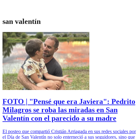
san valentín
FOTO | "Pensé que era Javiera": Pedrito
Milagros se roba las miradas en San
Valentín con el parecido a su madre
El posteo que compartió Cristián Arriagada en sus redes sociales por
el Día de San Valentín no solo enterneció a sus seguidores, sino que