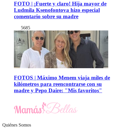
FOTO | ¡Fuerte y claro! Hija mayor de
Ludmila Ksenofontova hizo especial
comentario sobre su madre
5685
FOTOS | Máximo Menem viaja miles de
kilómetros para reencontrarse con su
madre y Pepo Daire: "Mis favoritos"
Quiénes Somos