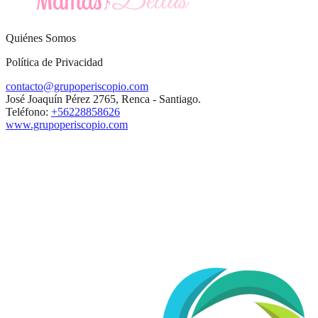
Quiénes Somos
Política de Privacidad
contacto@grupoperiscopio.com
José Joaquín Pérez 2765, Renca - Santiago.
Teléfono:
+56228858626
www.grupoperiscopio.com