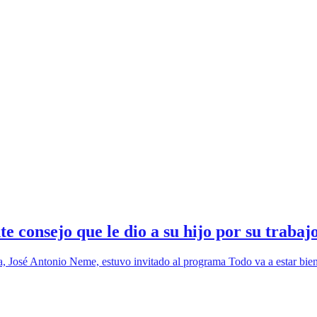
e consejo que le dio a su hijo por su trabaj
 José Antonio Neme, estuvo invitado al programa Todo va a estar bie