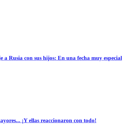
e a Rusia con sus hijos: En una fecha muy especial
yores... ¡Y ellas reaccionaron con todo!