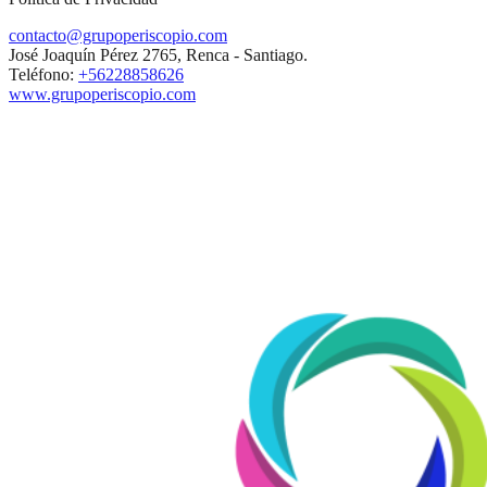
contacto@grupoperiscopio.com
José Joaquín Pérez 2765, Renca - Santiago.
Teléfono:
+56228858626
www.grupoperiscopio.com