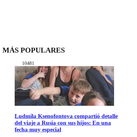
MÁS POPULARES
10481
Ludmila Ksenofontova compartió detalle
del viaje a Rusia con sus hijos: En una
fecha muy especial