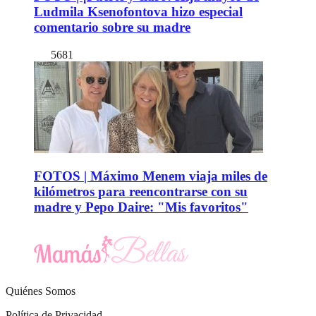
Ludmila Ksenofontova hizo especial
comentario sobre su madre
5681
FOTOS | Máximo Menem viaja miles de
kilómetros para reencontrarse con su
madre y Pepo Daire: "Mis favoritos"
Quiénes Somos
Política de Privacidad