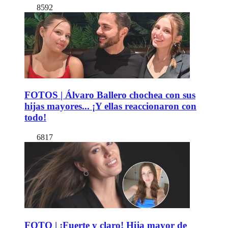
8592
FOTOS | Álvaro Ballero chochea con sus
hijas mayores... ¡Y ellas reaccionaron con
todo!
6817
FOTO | ¡Fuerte y claro! Hija mayor de