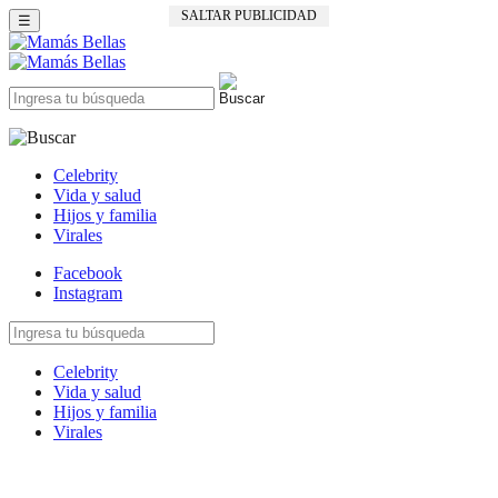
SALTAR PUBLICIDAD
☰
Celebrity
Vida y salud
Hijos y familia
Virales
Facebook
Instagram
Celebrity
Vida y salud
Hijos y familia
Virales