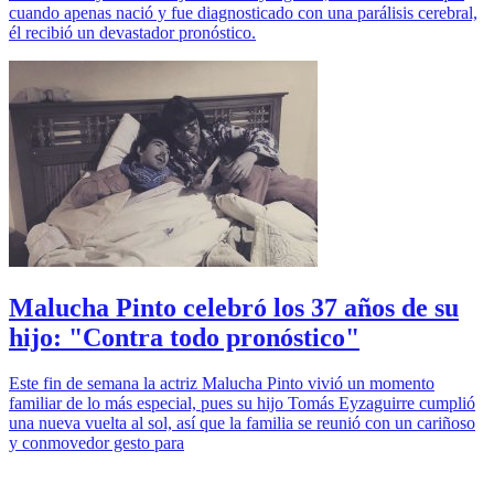
cuando apenas nació y fue diagnosticado con una parálisis cerebral,
él recibió un devastador pronóstico.
Malucha Pinto celebró los 37 años de su
hijo: "Contra todo pronóstico"
Este fin de semana la actriz Malucha Pinto vivió un momento
familiar de lo más especial, pues su hijo Tomás Eyzaguirre cumplió
una nueva vuelta al sol, así que la familia se reunió con un cariñoso
y conmovedor gesto para