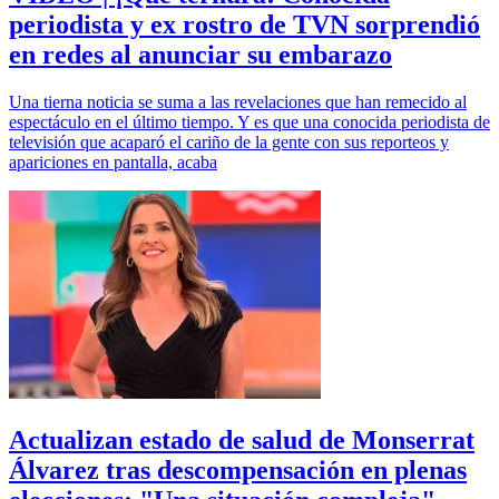
periodista y ex rostro de TVN sorprendió
en redes al anunciar su embarazo
Una tierna noticia se suma a las revelaciones que han remecido al
espectáculo en el último tiempo. Y es que una conocida periodista de
televisión que acaparó el cariño de la gente con sus reporteos y
apariciones en pantalla, acaba
Actualizan estado de salud de Monserrat
Álvarez tras descompensación en plenas