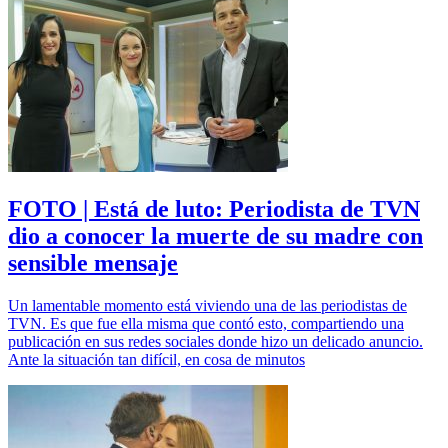
FOTO | Está de luto: Periodista de TVN
dio a conocer la muerte de su madre con
sensible mensaje
Un lamentable momento está viviendo una de las periodistas de
TVN. Es que fue ella misma que contó esto, compartiendo una
publicación en sus redes sociales donde hizo un delicado anuncio.
Ante la situación tan difícil, en cosa de minutos