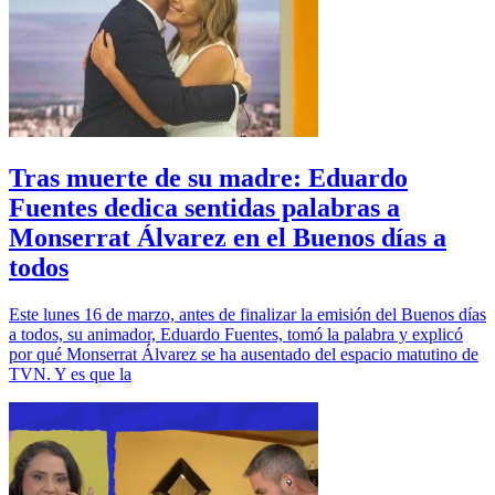
Tras muerte de su madre: Eduardo
Fuentes dedica sentidas palabras a
Monserrat Álvarez en el Buenos días a
todos
Este lunes 16 de marzo, antes de finalizar la emisión del Buenos días
a todos, su animador, Eduardo Fuentes, tomó la palabra y explicó
por qué Monserrat Álvarez se ha ausentado del espacio matutino de
TVN. Y es que la