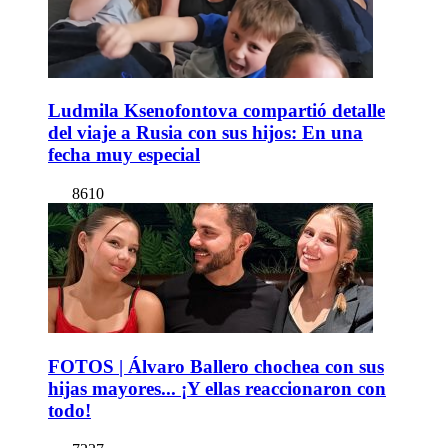
Ludmila Ksenofontova compartió detalle
del viaje a Rusia con sus hijos: En una
fecha muy especial
8610
FOTOS | Álvaro Ballero chochea con sus
hijas mayores... ¡Y ellas reaccionaron con
todo!