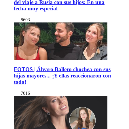
del viaje a Rusia con sus hijos: En una
fecha muy especial
8603
FOTOS | Álvaro Ballero chochea con sus
hijas mayores... ¡Y ellas reaccionaron con
todo!
7016