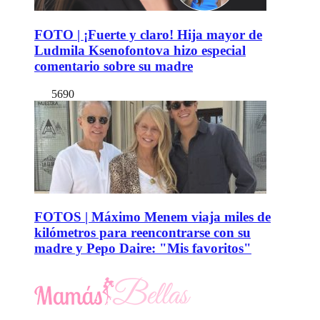
FOTO | ¡Fuerte y claro! Hija mayor de
Ludmila Ksenofontova hizo especial
comentario sobre su madre
5690
FOTOS | Máximo Menem viaja miles de
kilómetros para reencontrarse con su
madre y Pepo Daire: "Mis favoritos"