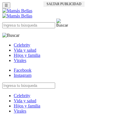
SALTAR PUBLICIDAD
☰
Celebrity
Vida y salud
Hijos y familia
Virales
Facebook
Instagram
Celebrity
Vida y salud
Hijos y familia
Virales