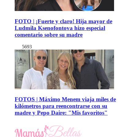
FOTO | ¡Fuerte y claro! Hija mayor de
Ludmila Ksenofontova hizo especial
comentario sobre su madre
5693
FOTOS | Máximo Menem viaja miles de
kilómetros para reencontrarse con su
madre y Pepo Daire: "Mis favoritos"