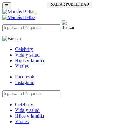
SALTAR PUBLICIDAD
☰
Celebrity
Vida y salud
Hijos y familia
Virales
Facebook
Instagram
Celebrity
Vida y salud
Hijos y familia
Virales