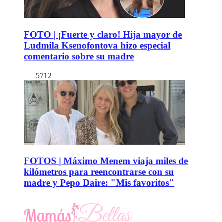
FOTO | ¡Fuerte y claro! Hija mayor de
Ludmila Ksenofontova hizo especial
comentario sobre su madre
5712
FOTOS | Máximo Menem viaja miles de
kilómetros para reencontrarse con su
madre y Pepo Daire: "Mis favoritos"