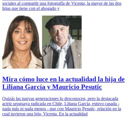
sociales al compartir una fotografía de Vicenta, la mayor de las dos
hijas que tiene con el abogado y
Mira cómo luce en la actualidad la hija de
Liliana García y Mauricio Pesutic
Quizás las nuevas generaciones lo desconocen, pero la destacada
actriz uruguaya radicada en Chile, Liliana García, estuvo casada -
nada más ni nada menos - que con Mauricio Pesutic, relación en la
cual tuvieron una hija, Vicenta. En la actualidad