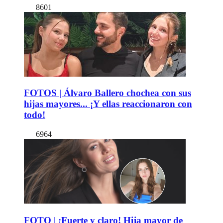
8601
FOTOS | Álvaro Ballero chochea con sus
hijas mayores... ¡Y ellas reaccionaron con
todo!
6964
FOTO | ¡Fuerte y claro! Hija mayor de