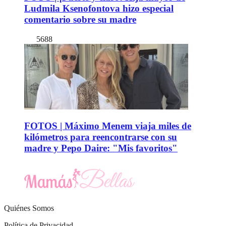
Ludmila Ksenofontova hizo especial
comentario sobre su madre
5688
FOTOS | Máximo Menem viaja miles de
kilómetros para reencontrarse con su
madre y Pepo Daire: "Mis favoritos"
Quiénes Somos
Política de Privacidad