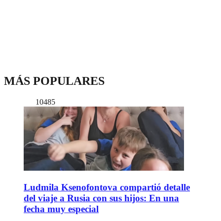
MÁS POPULARES
10485
Ludmila Ksenofontova compartió detalle
del viaje a Rusia con sus hijos: En una
fecha muy especial