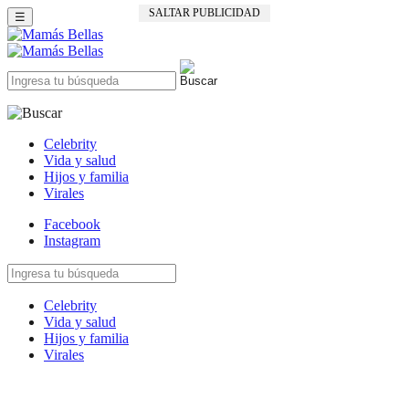
SALTAR PUBLICIDAD
☰
Celebrity
Vida y salud
Hijos y familia
Virales
Facebook
Instagram
Celebrity
Vida y salud
Hijos y familia
Virales