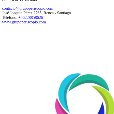
contacto@grupoperiscopio.com
José Joaquín Pérez 2765, Renca - Santiago.
Teléfono:
+56228858626
www.grupoperiscopio.com