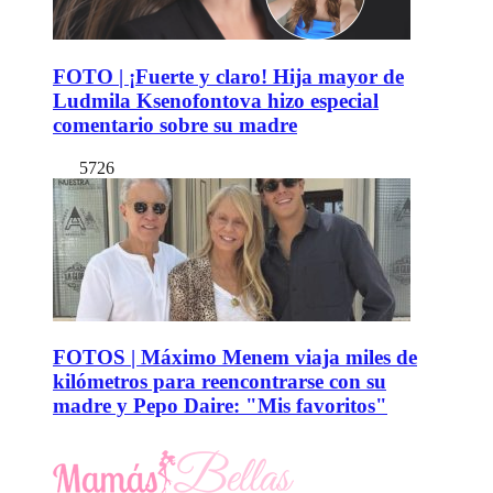
FOTO | ¡Fuerte y claro! Hija mayor de
Ludmila Ksenofontova hizo especial
comentario sobre su madre
5726
FOTOS | Máximo Menem viaja miles de
kilómetros para reencontrarse con su
madre y Pepo Daire: "Mis favoritos"