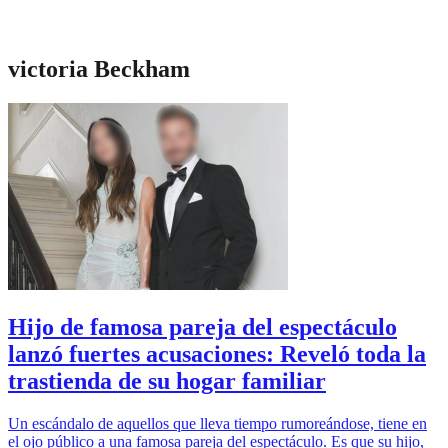
victoria Beckham
Hijo de famosa pareja del espectáculo
lanzó fuertes acusaciones: Reveló toda la
trastienda de su hogar familiar
Un escándalo de aquellos que lleva tiempo rumoreándose, tiene en
el ojo público a una famosa pareja del espectáculo. Es que su hijo,