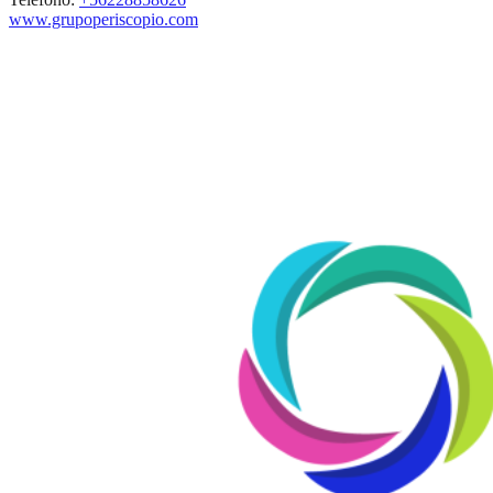
www.grupoperiscopio.com