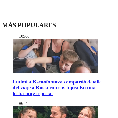
MÁS POPULARES
10506
Ludmila Ksenofontova compartió detalle
del viaje a Rusia con sus hijos: En una
fecha muy especial
8614