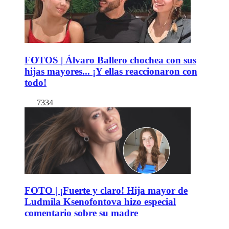
FOTOS | Álvaro Ballero chochea con sus
hijas mayores... ¡Y ellas reaccionaron con
todo!
7334
FOTO | ¡Fuerte y claro! Hija mayor de
Ludmila Ksenofontova hizo especial
comentario sobre su madre