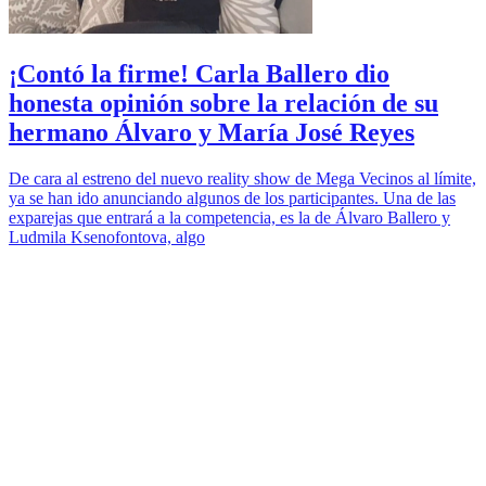
¡Contó la firme! Carla Ballero dio
honesta opinión sobre la relación de su
hermano Álvaro y María José Reyes
De cara al estreno del nuevo reality show de Mega Vecinos al límite,
ya se han ido anunciando algunos de los participantes. Una de las
exparejas que entrará a la competencia, es la de Álvaro Ballero y
Ludmila Ksenofontova, algo