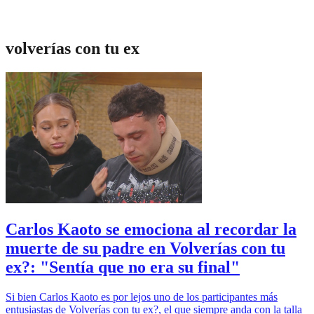
volverías con tu ex
Carlos Kaoto se emociona al recordar la
muerte de su padre en Volverías con tu
ex?: "Sentía que no era su final"
Si bien Carlos Kaoto es por lejos uno de los participantes más
entusiastas de Volverías con tu ex?, el que siempre anda con la talla