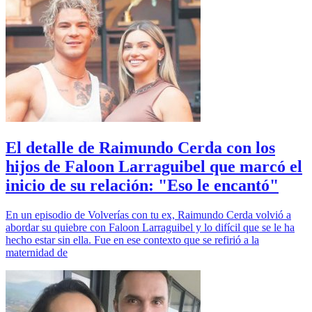
El detalle de Raimundo Cerda con los
hijos de Faloon Larraguibel que marcó el
inicio de su relación: "Eso le encantó"
En un episodio de Volverías con tu ex, Raimundo Cerda volvió a
abordar su quiebre con Faloon Larraguibel y lo difícil que se le ha
hecho estar sin ella. Fue en ese contexto que se refirió a la
maternidad de