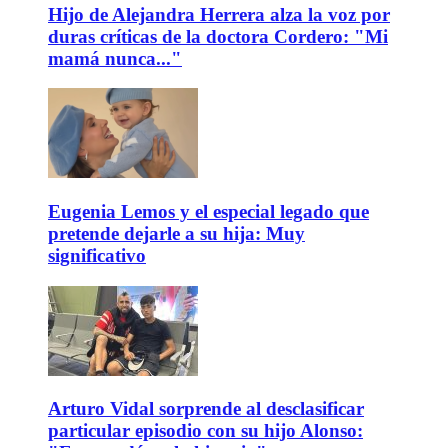
Hijo de Alejandra Herrera alza la voz por
duras críticas de la doctora Cordero: "Mi
mamá nunca..."
Eugenia Lemos y el especial legado que
pretende dejarle a su hija: Muy
significativo
Arturo Vidal sorprende al desclasificar
particular episodio con su hijo Alonso: