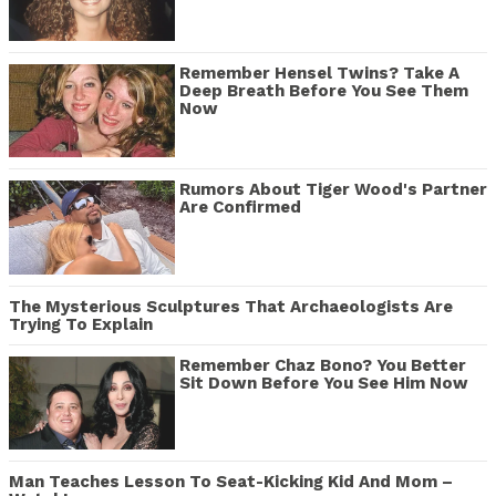
Remember Hensel Twins? Take A
Deep Breath Before You See Them
Now
Rumors About Tiger Wood's Partner
Are Confirmed
The Mysterious Sculptures That Archaeologists Are
Trying To Explain
Remember Chaz Bono? You Better
Sit Down Before You See Him Now
Man Teaches Lesson To Seat-Kicking Kid And Mom –