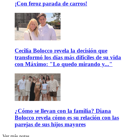
¡Con feroz parada de carros!
Cecilia Bolocco revela la decisión que
transformó los días más difíciles de su vida
con Máximo: "Lo quedo mirando y..."
¿Cómo se llevan con la familia? Diana
Bolocco revela cómo es su relación con las
parejas de sus hijos mayores
Ver más notas