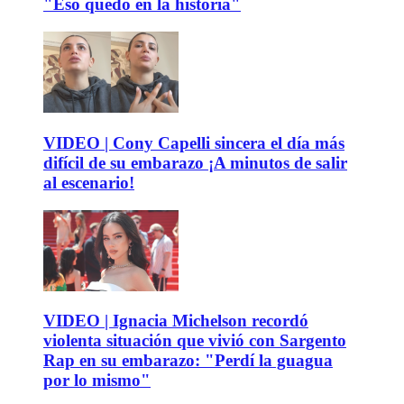
"Eso quedó en la historia"
VIDEO | Cony Capelli sincera el día más
difícil de su embarazo ¡A minutos de salir
al escenario!
VIDEO | Ignacia Michelson recordó
violenta situación que vivió con Sargento
Rap en su embarazo: "Perdí la guagua
por lo mismo"