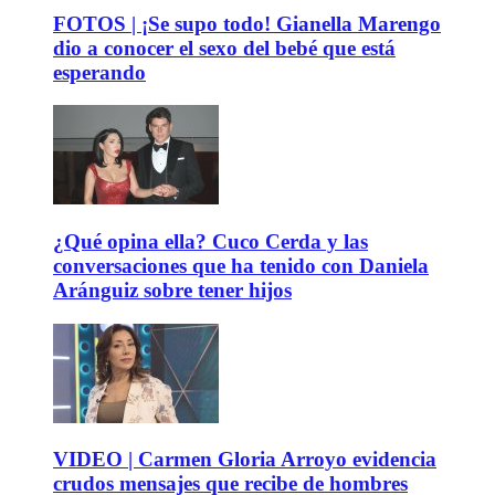
FOTOS | ¡Se supo todo! Gianella Marengo
dio a conocer el sexo del bebé que está
esperando
¿Qué opina ella? Cuco Cerda y las
conversaciones que ha tenido con Daniela
Aránguiz sobre tener hijos
VIDEO | Carmen Gloria Arroyo evidencia
crudos mensajes que recibe de hombres