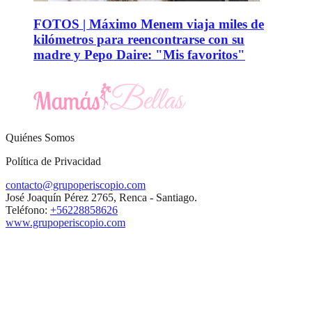
FOTOS | Máximo Menem viaja miles de
kilómetros para reencontrarse con su
madre y Pepo Daire: "Mis favoritos"
Quiénes Somos
Política de Privacidad
contacto@grupoperiscopio.com
José Joaquín Pérez 2765, Renca - Santiago.
Teléfono:
+56228858626
www.grupoperiscopio.com