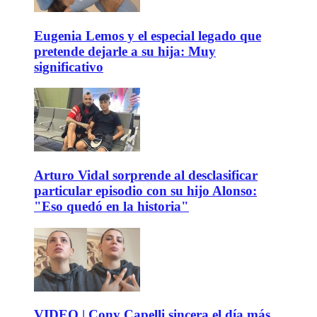
Eugenia Lemos y el especial legado que
pretende dejarle a su hija: Muy
significativo
Arturo Vidal sorprende al desclasificar
particular episodio con su hijo Alonso:
"Eso quedó en la historia"
VIDEO | Cony Capelli sincera el día más