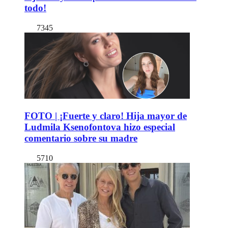
todo!
7345
FOTO | ¡Fuerte y claro! Hija mayor de
Ludmila Ksenofontova hizo especial
comentario sobre su madre
5710