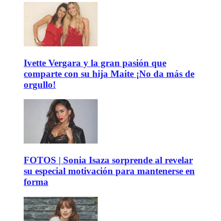
Ivette Vergara y la gran pasión que
comparte con su hija Maite ¡No da más de
orgullo!
FOTOS | Sonia Isaza sorprende al revelar
su especial motivación para mantenerse en
forma