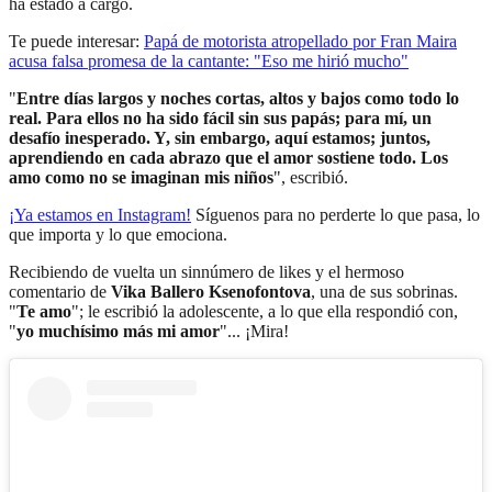
ha estado a cargo.
Te puede interesar:
Papá de motorista atropellado por Fran Maira
acusa falsa promesa de la cantante: "Eso me hirió mucho"
"
Entre días largos y noches cortas, altos y bajos como todo lo
real. Para ellos no ha sido fácil sin sus papás; para mí, un
desafío inesperado. Y, sin embargo, aquí estamos; juntos,
aprendiendo en cada abrazo que el amor sostiene todo. Los
amo como no se imaginan mis niños
", escribió.
¡Ya estamos en
Instagram
!
Síguenos para no perderte lo que pasa, lo
que importa y lo que emociona.
Recibiendo de vuelta un sinnúmero de likes y el hermoso
comentario de
Vika Ballero Ksenofontova
, una de sus sobrinas.
"
Te amo
"; le escribió la adolescente, a lo que ella respondió con,
"
yo muchísimo más mi amor
"... ¡Mira!