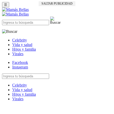
SALTAR PUBLICIDAD
☰
Celebrity
Vida y salud
Hijos y familia
Virales
Facebook
Instagram
Celebrity
Vida y salud
Hijos y familia
Virales