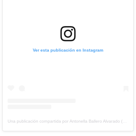
Ver esta publicación en Instagram
Una publicación compartida por Antonella Ballero Alvarado (@antonellaballero)