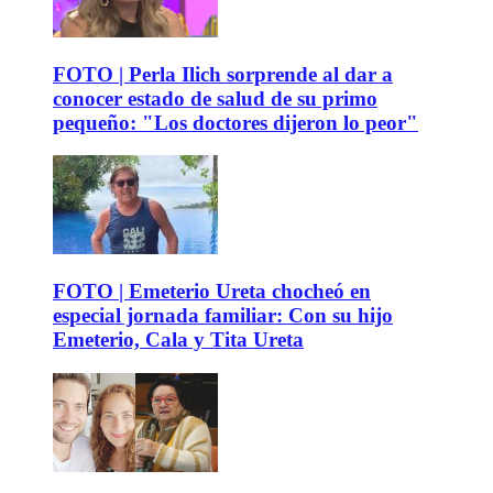
FOTO | Perla Ilich sorprende al dar a
conocer estado de salud de su primo
pequeño: "Los doctores dijeron lo peor"
FOTO | Emeterio Ureta chocheó en
especial jornada familiar: Con su hijo
Emeterio, Cala y Tita Ureta