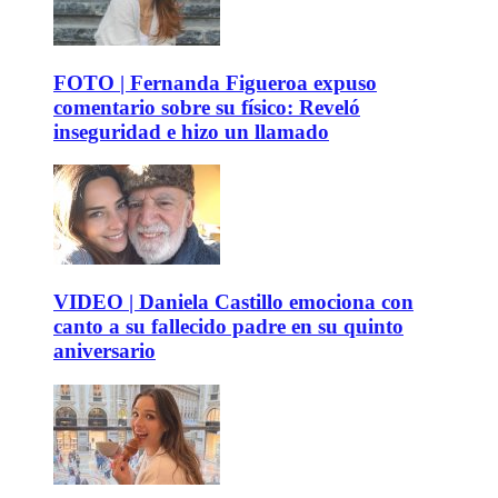
FOTO | Fernanda Figueroa expuso
comentario sobre su físico: Reveló
inseguridad e hizo un llamado
VIDEO | Daniela Castillo emociona con
canto a su fallecido padre en su quinto
aniversario