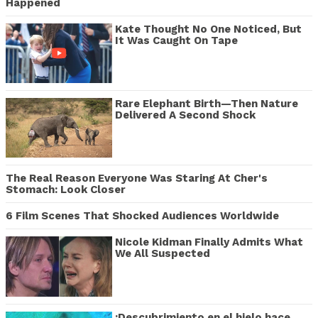
Happened
Kate Thought No One Noticed, But
It Was Caught On Tape
Rare Elephant Birth—Then Nature
Delivered A Second Shock
The Real Reason Everyone Was Staring At Cher's
Stomach: Look Closer
6 Film Scenes That Shocked Audiences Worldwide
Nicole Kidman Finally Admits What
We All Suspected
¡Descubrimiento en el hielo hace