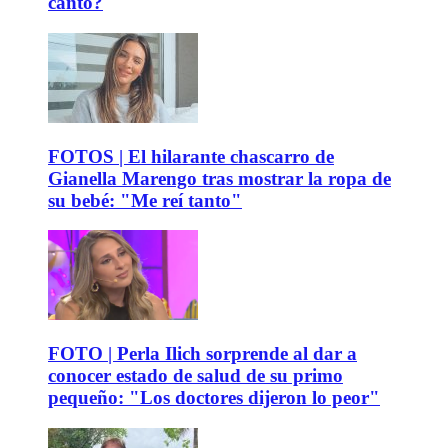
canto?
FOTOS | El hilarante chascarro de
Gianella Marengo tras mostrar la ropa de
su bebé: "Me reí tanto"
FOTO | Perla Ilich sorprende al dar a
conocer estado de salud de su primo
pequeño: "Los doctores dijeron lo peor"