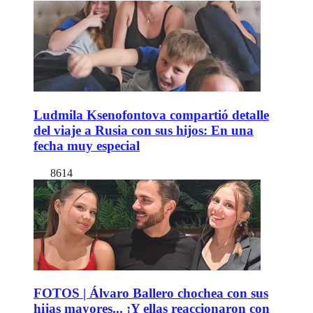
Ludmila Ksenofontova compartió detalle
del viaje a Rusia con sus hijos: En una
fecha muy especial
8614
FOTOS | Álvaro Ballero chochea con sus
hijas mayores... ¡Y ellas reaccionaron con