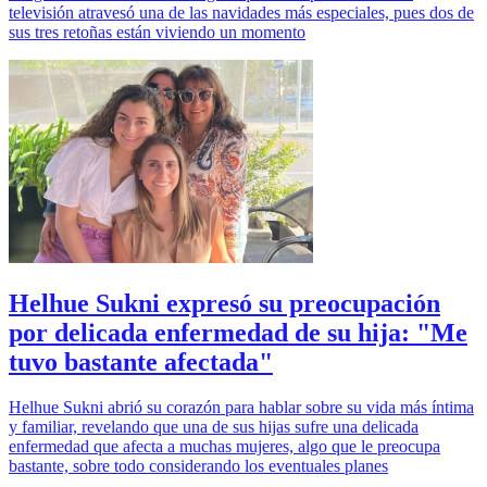
televisión atravesó una de las navidades más especiales, pues dos de
sus tres retoñas están viviendo un momento
Helhue Sukni expresó su preocupación
por delicada enfermedad de su hija: "Me
tuvo bastante afectada"
Helhue Sukni abrió su corazón para hablar sobre su vida más íntima
y familiar, revelando que una de sus hijas sufre una delicada
enfermedad que afecta a muchas mujeres, algo que le preocupa
bastante, sobre todo considerando los eventuales planes