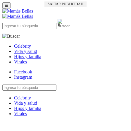
SALTAR PUBLICIDAD
☰
Celebrity
Vida y salud
Hijos y familia
Virales
Facebook
Instagram
Celebrity
Vida y salud
Hijos y familia
Virales