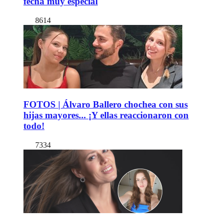
fecha muy especial
8614
FOTOS | Álvaro Ballero chochea con sus
hijas mayores... ¡Y ellas reaccionaron con
todo!
7334