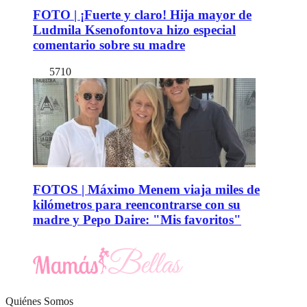
FOTO | ¡Fuerte y claro! Hija mayor de
Ludmila Ksenofontova hizo especial
comentario sobre su madre
5710
FOTOS | Máximo Menem viaja miles de
kilómetros para reencontrarse con su
madre y Pepo Daire: "Mis favoritos"
Quiénes Somos