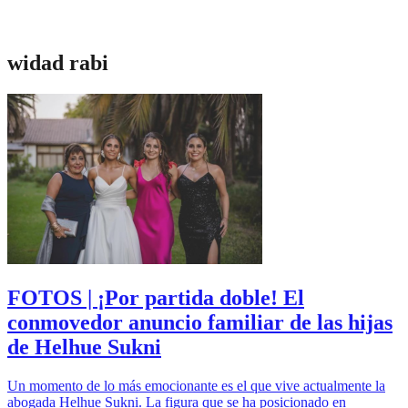
widad rabi
FOTOS | ¡Por partida doble! El
conmovedor anuncio familiar de las hijas
de Helhue Sukni
Un momento de lo más emocionante es el que vive actualmente la
abogada Helhue Sukni. La figura que se ha posicionado en