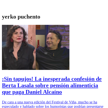
yerko puchento
¡Sin tapujos! La inesperada confesión de
Berta Lasala sobre pensión alimenticia
que paga Daniel Alcaíno
De cara a una nueva edición del Festival de Viña, mucho se ha
especulado y hablado sobre los humoristas que podrían presentarse