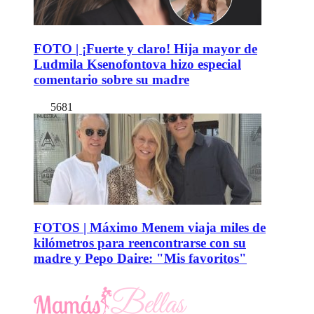
FOTO | ¡Fuerte y claro! Hija mayor de
Ludmila Ksenofontova hizo especial
comentario sobre su madre
5681
FOTOS | Máximo Menem viaja miles de
kilómetros para reencontrarse con su
madre y Pepo Daire: "Mis favoritos"