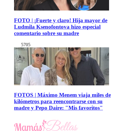
FOTO | ¡Fuerte y claro! Hija mayor de
Ludmila Ksenofontova hizo especial
comentario sobre su madre
5705
FOTOS | Máximo Menem viaja miles de
kilómetros para reencontrarse con su
madre y Pepo Daire: "Mis favoritos"