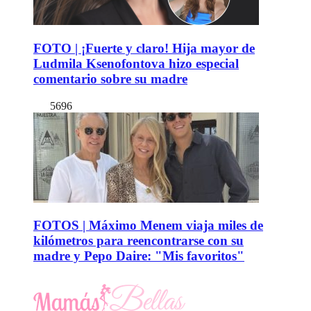
FOTO | ¡Fuerte y claro! Hija mayor de
Ludmila Ksenofontova hizo especial
comentario sobre su madre
5696
FOTOS | Máximo Menem viaja miles de
kilómetros para reencontrarse con su
madre y Pepo Daire: "Mis favoritos"