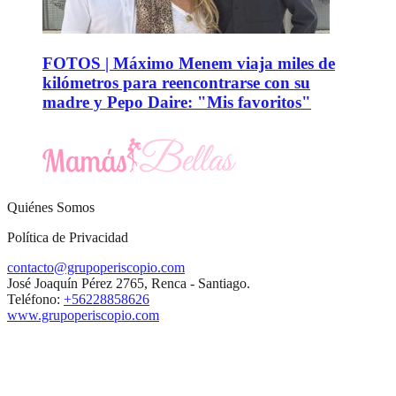
FOTOS | Máximo Menem viaja miles de
kilómetros para reencontrarse con su
madre y Pepo Daire: "Mis favoritos"
Quiénes Somos
Política de Privacidad
contacto@grupoperiscopio.com
José Joaquín Pérez 2765, Renca - Santiago.
Teléfono:
+56228858626
www.grupoperiscopio.com