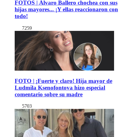
FOTOS | Álvaro Ballero chochea con sus
hijas mayores... ¡Y ellas reaccionaron con
todo!
7259
FOTO | ¡Fuerte y claro! Hija mayor de
Ludmila Ksenofontova hizo especial
comentario sobre su madre
5703