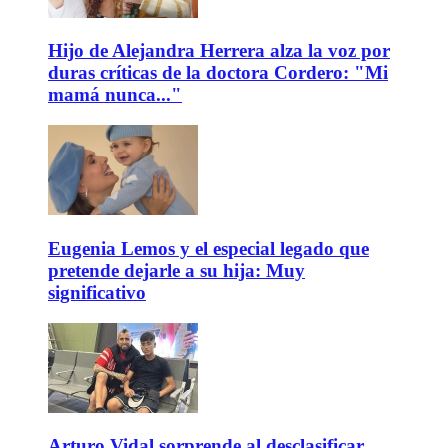
Hijo de Alejandra Herrera alza la voz por
duras críticas de la doctora Cordero: "Mi
mamá nunca..."
Eugenia Lemos y el especial legado que
pretende dejarle a su hija: Muy
significativo
Arturo Vidal sorprende al desclasificar