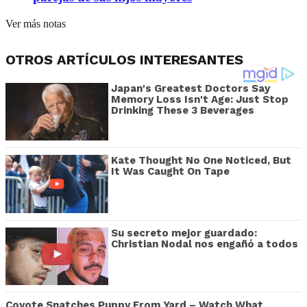
Ver más notas
OTROS ARTÍCULOS INTERESANTES
Japan's Greatest Doctors Say
Memory Loss Isn't Age: Just Stop
Drinking These 3 Beverages
Kate Thought No One Noticed, But
It Was Caught On Tape
Su secreto mejor guardado:
Christian Nodal nos engañó a todos
Coyote Snatches Puppy From Yard – Watch What