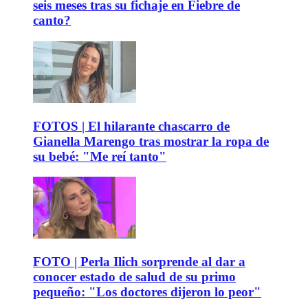
seis meses tras su fichaje en Fiebre de
canto?
FOTOS | El hilarante chascarro de
Gianella Marengo tras mostrar la ropa de
su bebé: "Me reí tanto"
FOTO | Perla Ilich sorprende al dar a
conocer estado de salud de su primo
pequeño: "Los doctores dijeron lo peor"