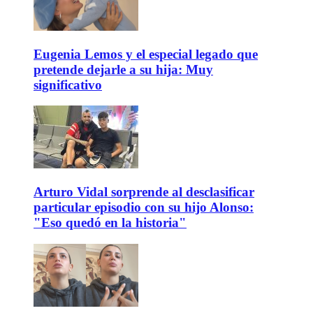
Eugenia Lemos y el especial legado que
pretende dejarle a su hija: Muy
significativo
Arturo Vidal sorprende al desclasificar
particular episodio con su hijo Alonso:
"Eso quedó en la historia"