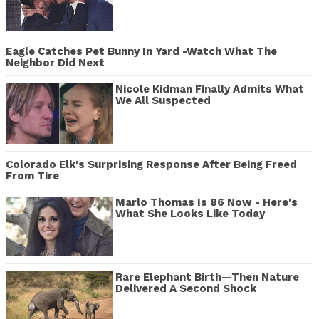
Eagle Catches Pet Bunny In Yard -Watch What The
Neighbor Did Next
Nicole Kidman Finally Admits What
We All Suspected
Colorado Elk's Surprising Response After Being Freed
From Tire
Marlo Thomas Is 86 Now - Here's
What She Looks Like Today
Rare Elephant Birth—Then Nature
Delivered A Second Shock