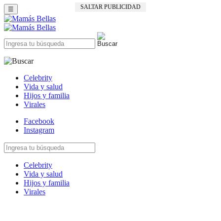
SALTAR PUBLICIDAD
☰
Celebrity
Vida y salud
Hijos y familia
Virales
Facebook
Instagram
Celebrity
Vida y salud
Hijos y familia
Virales