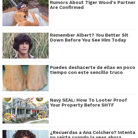
Rumors About Tiger Wood's Partner
Are Confirmed
Remember Albert? You Better Sit
Down Before You See Him Today
Puedes deshacerte de ellas en poco
tiempo con este sencillo truco
Navy SEAL: How To Looter Proof
Your Property Before SHTF
¿Recuerdas a Ana Colchero? Intenta
no reírte cuando la veas ahora