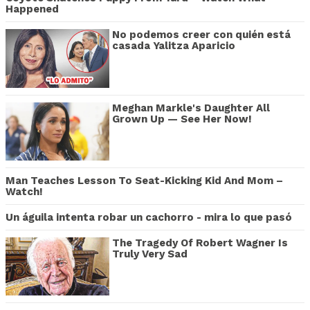
Happened
No podemos creer con quién está
casada Yalitza Aparicio
Meghan Markle's Daughter All
Grown Up — See Her Now!
Man Teaches Lesson To Seat-Kicking Kid And Mom –
Watch!
Un águila intenta robar un cachorro - mira lo que pasó
The Tragedy Of Robert Wagner Is
Truly Very Sad