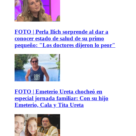
FOTO | Perla Ilich sorprende al dar a
conocer estado de salud de su primo
pequeño: "Los doctores dijeron lo peor"
FOTO | Emeterio Ureta chocheó en
especial jornada familiar: Con su hijo
Emeterio, Cala y Tita Ureta