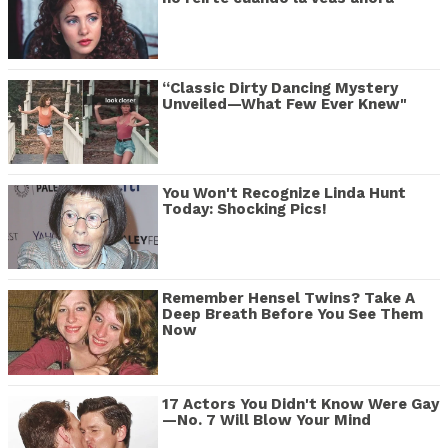
“Classic Dirty Dancing Mystery
Unveiled—What Few Ever Knew"
You Won't Recognize Linda Hunt
Today: Shocking Pics!
Remember Hensel Twins? Take A
Deep Breath Before You See Them
Now
17 Actors You Didn't Know Were Gay
—No. 7 Will Blow Your Mind