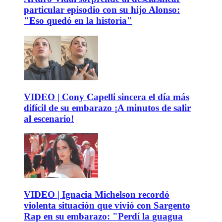
particular episodio con su hijo Alonso:
"Eso quedó en la historia"
VIDEO | Cony Capelli sincera el día más
difícil de su embarazo ¡A minutos de salir
al escenario!
VIDEO | Ignacia Michelson recordó
violenta situación que vivió con Sargento
Rap en su embarazo: "Perdí la guagua