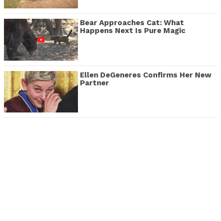
Bear Approaches Cat: What
Happens Next Is Pure Magic
Ellen DeGeneres Confirms Her New
Partner