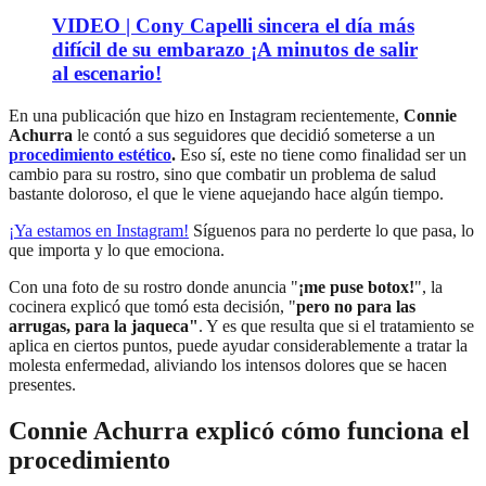
VIDEO | Cony Capelli sincera el día más
difícil de su embarazo ¡A minutos de salir
al escenario!
En una publicación que hizo en Instagram recientemente,
Connie
Achurra
le contó a sus seguidores que decidió someterse a un
procedimiento estético
.
Eso sí, este no tiene como finalidad ser un
cambio para su rostro, sino que combatir un problema de salud
bastante doloroso, el que le viene aquejando hace algún tiempo.
¡Ya estamos en
Instagram
!
Síguenos para no perderte lo que pasa, lo
que importa y lo que emociona.
Con una foto de su rostro donde anuncia "
¡me puse botox!
", la
cocinera explicó que tomó esta decisión, "
pero no para las
arrugas, para la jaqueca"
. Y es que resulta que si el tratamiento se
aplica en ciertos puntos, puede ayudar considerablemente a tratar la
molesta enfermedad, aliviando los intensos dolores que se hacen
presentes.
Connie Achurra explicó cómo funciona el
procedimiento