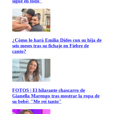
sigue en todo"
¿Cómo lo hará Emilia Dides con su hija de
seis meses tras su fichaje en Fiebre de
canto?
FOTOS | El hilarante chascarro de
Gianella Marengo tras mostrar la ropa de
su bebé: "Me reí tanto"