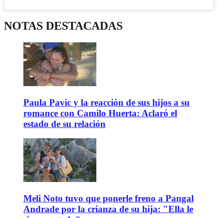
NOTAS DESTACADAS
Paula Pavic y la reacción de sus hijos a su
romance con Camilo Huerta: Aclaró el
estado de su relación
Meli Noto tuvo que ponerle freno a Pangal
Andrade por la crianza de su hija: "Ella le