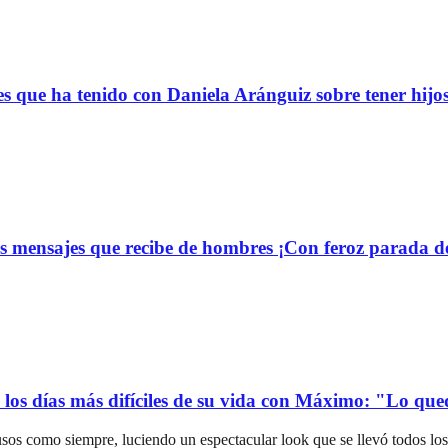
s que ha tenido con Daniela Aránguiz sobre tener hijo
 mensajes que recibe de hombres ¡Con feroz parada de
ó los días más difíciles de su vida con Máximo: "Lo qu
sos como siempre, luciendo un espectacular look que se llevó todos los 