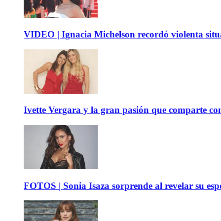
VIDEO | Ignacia Michelson recordó violenta sit
Ivette Vergara y la gran pasión que comparte co
FOTOS | Sonia Isaza sorprende al revelar su es