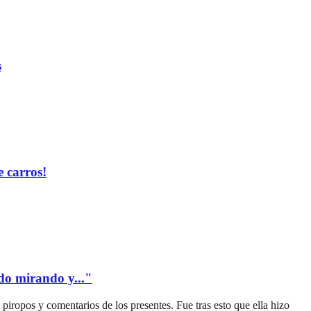
s
 carros!
edo mirando y..."
piropos y comentarios de los presentes. Fue tras esto que ella hizo