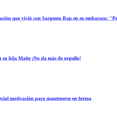
uación que vivió con Sargento Rap en su embarazo: "P
n su hija Maite ¡No da más de orgullo!
pecial motivación para mantenerse en forma