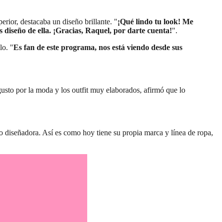
rior, destacaba un diseño brillante. "
¡Qué lindo tu look! Me
 diseño de ella. ¡Gracias, Raquel, por darte cuenta!
".
lo. "
Es fan de este programa, nos está viendo desde sus
usto por la moda y los outfit muy elaborados, afirmó que lo
o diseñadora. Así es como hoy tiene su propia marca y línea de ropa,