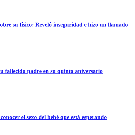
re su físico: Reveló inseguridad e hizo un llamado
 fallecido padre en su quinto aniversario
onocer el sexo del bebé que está esperando