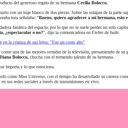
producto del generoso regalo de su hermana
Cecilia Bolocco.
io con un traje blanco de dos piezas. Sobre las solapas de la parte supe
onductora señalaba: "
Bueno, quiero agradecer a mi hermana, esto es
dera fanática del espacio, por lo que no se suele perder un solo capítu
la, ¿espectacular o no?
", dijo la comunicadora en
Fiebre de baile
.
 en la crianza de sus hijos: "Fue un costo alto"
 como una de las mejores vestidas de la televisión, presumiendo de su g
Diana Bolocco,
chocha con el tremendo talento de su hermana.
que importa y lo que emociona.
iunfo como Miss Universo, con el tiempo ha desarrollado su carrera com
en sus redes sociales a través de transmisiones en vivo.