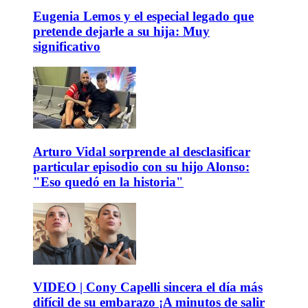
Eugenia Lemos y el especial legado que
pretende dejarle a su hija: Muy
significativo
Arturo Vidal sorprende al desclasificar
particular episodio con su hijo Alonso:
"Eso quedó en la historia"
VIDEO | Cony Capelli sincera el día más
difícil de su embarazo ¡A minutos de salir