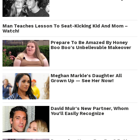
Man Teaches Lesson To Seat-Kicking Kid And Mom –
Watch!
Prepare To Be Amazed By Honey
Boo Boo's Unbelievable Makeover
Meghan Markle's Daughter All
Grown Up — See Her Now!
David Muir's New Partner, Whom
You'll Easily Recognize