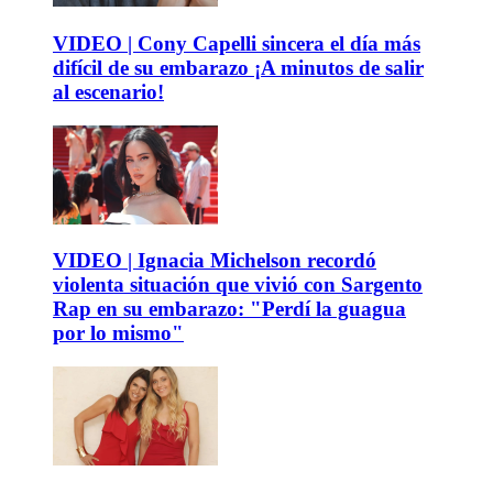
VIDEO | Cony Capelli sincera el día más
difícil de su embarazo ¡A minutos de salir
al escenario!
VIDEO | Ignacia Michelson recordó
violenta situación que vivió con Sargento
Rap en su embarazo: "Perdí la guagua
por lo mismo"