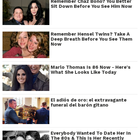
Remember Chaz Bono? You Better
Sit Down Before You See Him Now
Remember Hensel Twins? Take A
Deep Breath Before You See Them
Now
Marlo Thomas Is 86 Now - Here's
What She Looks Like Today
El adiós de oro: el extravagante
funeral del barón gitano
Everybody Wanted To Date Her In
The 80s & This Is Her Recently