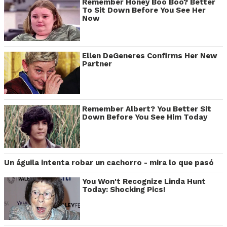
Remember Honey Boo Boo? Better
To Sit Down Before You See Her
Now
Ellen DeGeneres Confirms Her New
Partner
Remember Albert? You Better Sit
Down Before You See Him Today
Un águila intenta robar un cachorro - mira lo que pasó
You Won't Recognize Linda Hunt
Today: Shocking Pics!