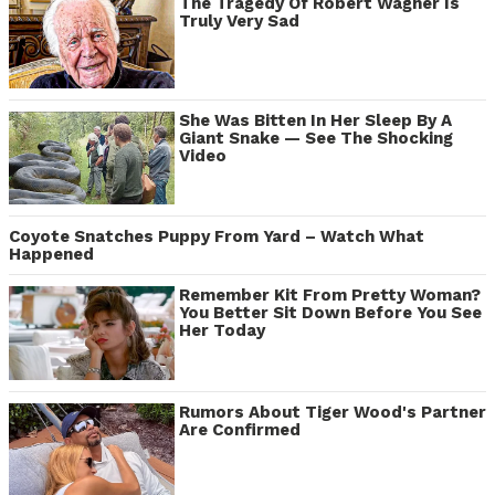
The Tragedy Of Robert Wagner Is
Truly Very Sad
She Was Bitten In Her Sleep By A
Giant Snake — See The Shocking
Video
Coyote Snatches Puppy From Yard – Watch What
Happened
Remember Kit From Pretty Woman?
You Better Sit Down Before You See
Her Today
Rumors About Tiger Wood's Partner
Are Confirmed