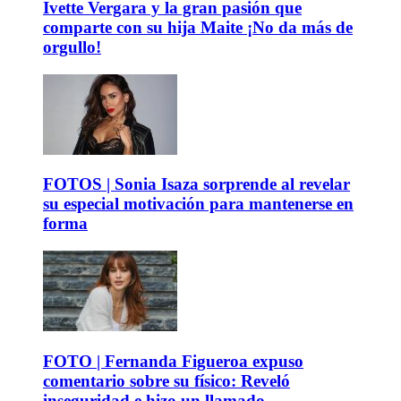
Ivette Vergara y la gran pasión que
comparte con su hija Maite ¡No da más de
orgullo!
FOTOS | Sonia Isaza sorprende al revelar
su especial motivación para mantenerse en
forma
FOTO | Fernanda Figueroa expuso
comentario sobre su físico: Reveló
inseguridad e hizo un llamado