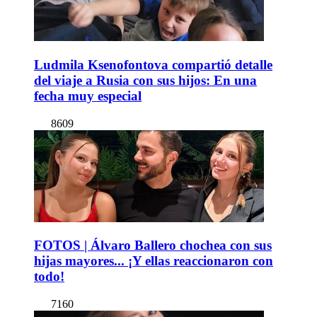
Ludmila Ksenofontova compartió detalle
del viaje a Rusia con sus hijos: En una
fecha muy especial
8609
FOTOS | Álvaro Ballero chochea con sus
hijas mayores... ¡Y ellas reaccionaron con
todo!
7160