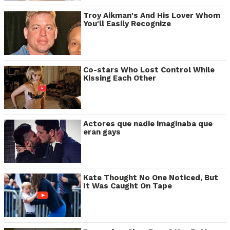
Troy Aikman's And His Lover Whom
You'll Easily Recognize
Co-stars Who Lost Control While
Kissing Each Other
Actores que nadie imaginaba que
eran gays
Kate Thought No One Noticed, But
It Was Caught On Tape