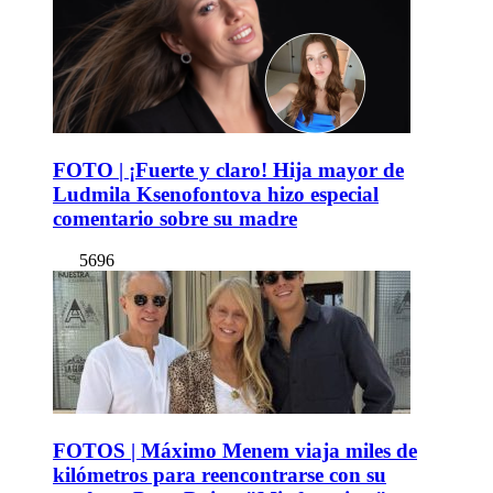
FOTO | ¡Fuerte y claro! Hija mayor de
Ludmila Ksenofontova hizo especial
comentario sobre su madre
5696
FOTOS | Máximo Menem viaja miles de
kilómetros para reencontrarse con su