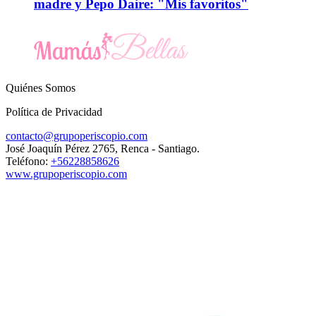
madre y Pepo Daire: "Mis favoritos"
Quiénes Somos
Política de Privacidad
contacto@grupoperiscopio.com
José Joaquín Pérez 2765, Renca - Santiago.
Teléfono:
+56228858626
www.grupoperiscopio.com