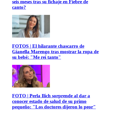
seis meses tras su fichaje en Fiebre de
canto?
FOTOS | El hilarante chascarro de
Gianella Marengo tras mostrar la ropa de
su bebé: "Me reí tanto"
FOTO | Perla Ilich sorprende al dar a
conocer estado de salud de su primo
pequeño: "Los doctores dijeron lo peor"