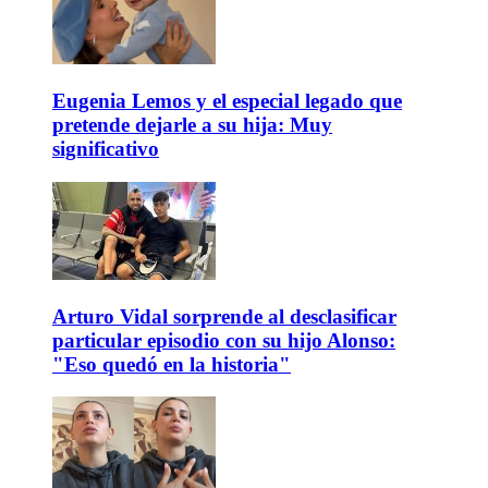
Eugenia Lemos y el especial legado que
pretende dejarle a su hija: Muy
significativo
Arturo Vidal sorprende al desclasificar
particular episodio con su hijo Alonso:
"Eso quedó en la historia"