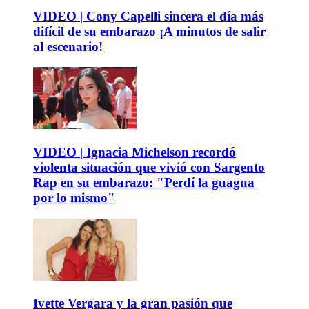
VIDEO | Cony Capelli sincera el día más
difícil de su embarazo ¡A minutos de salir
al escenario!
VIDEO | Ignacia Michelson recordó
violenta situación que vivió con Sargento
Rap en su embarazo: "Perdí la guagua
por lo mismo"
Ivette Vergara y la gran pasión que