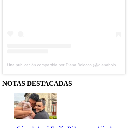
Una publicación compartida por Diana Bolocco (@dianaboloccof)
NOTAS DESTACADAS