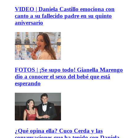
VIDEO | Daniela Castillo emociona con
canto a su fallecido padre en su quinto
aniversario
FOTOS | ¡Se supo todo! Gianella Marengo
dio a conocer el sexo del bebé que está
esperando
¿Qué opina ella? Cuco Cerda y las
conversaciones que ha tenido con Daniela