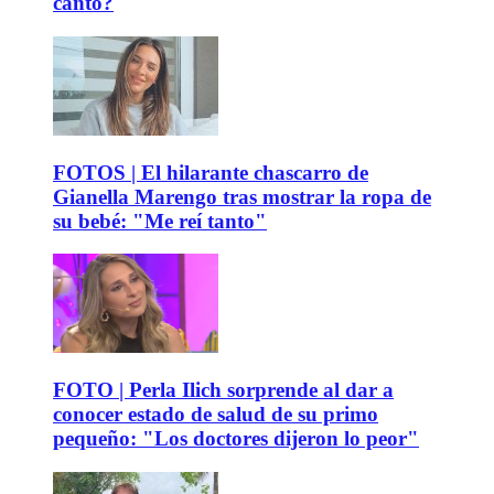
canto?
FOTOS | El hilarante chascarro de
Gianella Marengo tras mostrar la ropa de
su bebé: "Me reí tanto"
FOTO | Perla Ilich sorprende al dar a
conocer estado de salud de su primo
pequeño: "Los doctores dijeron lo peor"