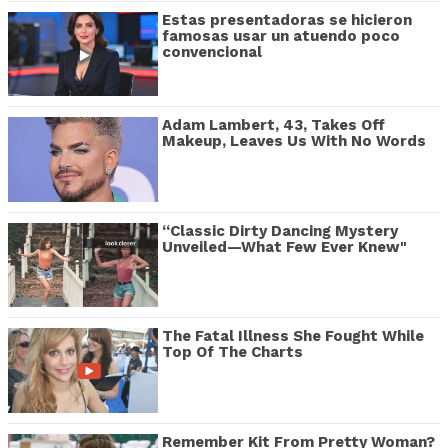
Estas presentadoras se hicieron
famosas usar un atuendo poco
convencional
Adam Lambert, 43, Takes Off
Makeup, Leaves Us With No Words
“Classic Dirty Dancing Mystery
Unveiled—What Few Ever Knew"
The Fatal Illness She Fought While
Top Of The Charts
Remember Kit From Pretty Woman?