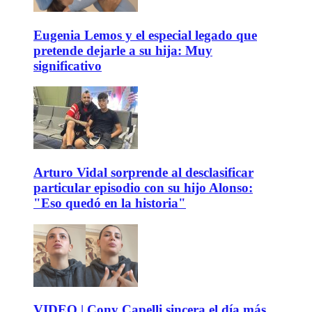
Eugenia Lemos y el especial legado que
pretende dejarle a su hija: Muy
significativo
Arturo Vidal sorprende al desclasificar
particular episodio con su hijo Alonso:
"Eso quedó en la historia"
VIDEO | Cony Capelli sincera el día más