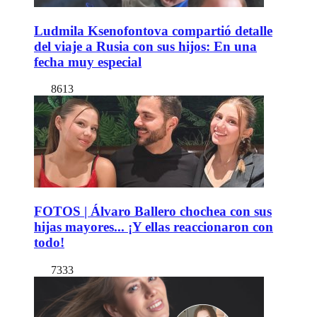
Ludmila Ksenofontova compartió detalle
del viaje a Rusia con sus hijos: En una
fecha muy especial
8613
FOTOS | Álvaro Ballero chochea con sus
hijas mayores... ¡Y ellas reaccionaron con
todo!
7333