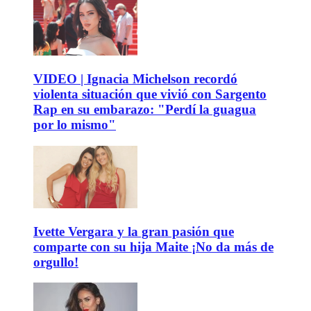
VIDEO | Ignacia Michelson recordó
violenta situación que vivió con Sargento
Rap en su embarazo: "Perdí la guagua
por lo mismo"
Ivette Vergara y la gran pasión que
comparte con su hija Maite ¡No da más de
orgullo!