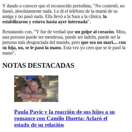
Y dando a conocer que el reconocido periodista, "No contestó, no
llamó, absolutamente nada. Le di el teléfono de la mamá de su
amiga y no pasó nada. Ella llevó a la Sara a la clínica,
la
estabilizaron y estuvo hasta ayer internada
".
Rematando con, "Y fue de verdad que
un golpe al corazón
. Mira,
una persona puede ser mentirosa, puede ser ladrón, puede ser la
persona más desgraciada del mundo, pero
que sea un mari.... con
su hija, no, se le pasó la mano
. Esta vez yo creo que se le pasó la
mano".
NOTAS DESTACADAS
Paula Pavic y la reacción de sus hijos a su
romance con Camilo Huerta: Aclaró el
estado de su relación