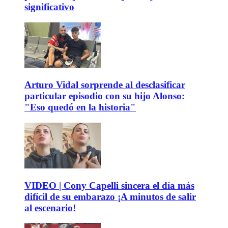
significativo
Arturo Vidal sorprende al desclasificar
particular episodio con su hijo Alonso:
"Eso quedó en la historia"
VIDEO | Cony Capelli sincera el día más
difícil de su embarazo ¡A minutos de salir
al escenario!