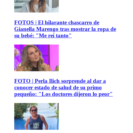
FOTOS | El hilarante chascarro de
Gianella Marengo tras mostrar la ropa de
su bebé: "Me reí tanto"
FOTO | Perla Ilich sorprende al dar a
conocer estado de salud de su primo
pequeño: "Los doctores dijeron lo peor"