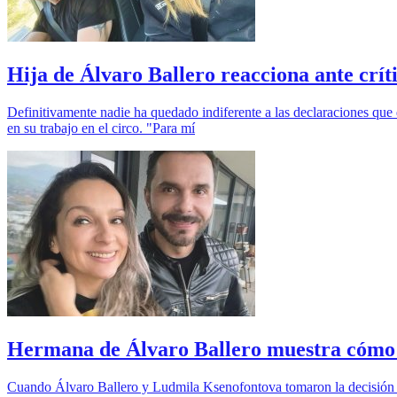
Hija de Álvaro Ballero reacciona ante crí
Definitivamente nadie ha quedado indiferente a las declaraciones qu
en su trabajo en el circo. "Para mí
Hermana de Álvaro Ballero muestra cómo se
Cuando Álvaro Ballero y Ludmila Ksenofontova tomaron la decisión de 