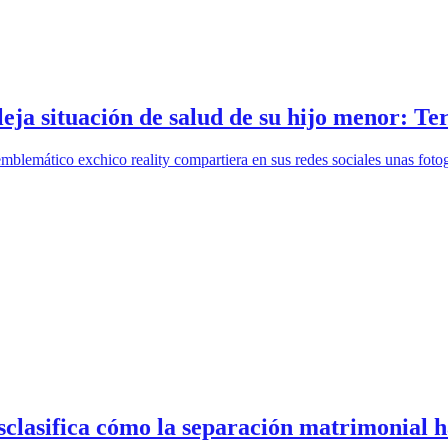
eja situación de salud de su hijo menor: Te
mblemático exchico reality compartiera en sus redes sociales unas foto
esclasifica cómo la separación matrimonial 