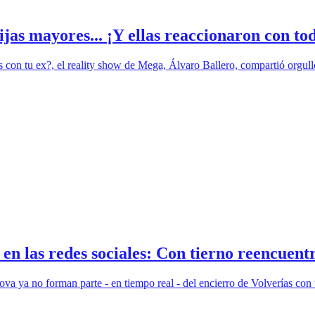
as mayores... ¡Y ellas reaccionaron con to
as con tu ex?, el reality show de Mega, Álvaro Ballero, compartió orgull
 las redes sociales: Con tierno reencuentr
 ya no forman parte - en tiempo real - del encierro de Volverías con 