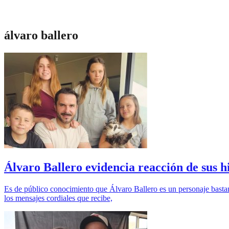
álvaro ballero
Álvaro Ballero evidencia reacción de sus hi
Es de público conocimiento que Álvaro Ballero es un personaje bastante
los mensajes cordiales que recibe,