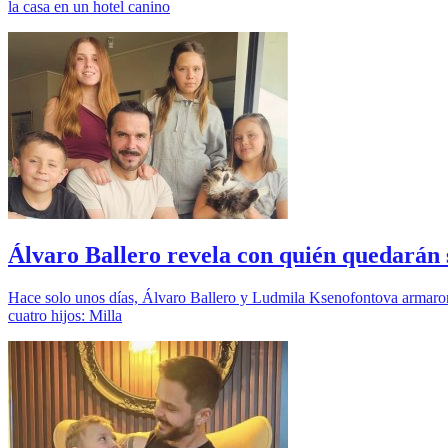
la casa en un hotel canino
Álvaro Ballero revela con quién quedarán s
Hace solo unos días, Álvaro Ballero y Ludmila Ksenofontova armaron s
cuatro hijos: Milla