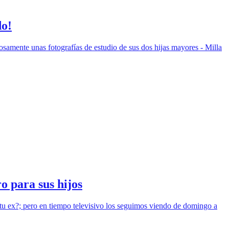
do!
osamente unas fotografías de estudio de sus dos hijas mayores - Milla
o para sus hijos
tu ex?; pero en tiempo televisivo los seguimos viendo de domingo a