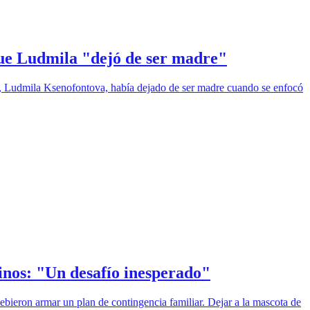
 que Ludmila "dejó de ser madre"
sa, Ludmila Ksenofontova, había dejado de ser madre cuando se enfocó
inos: "Un desafío inesperado"
bieron armar un plan de contingencia familiar. Dejar a la mascota de