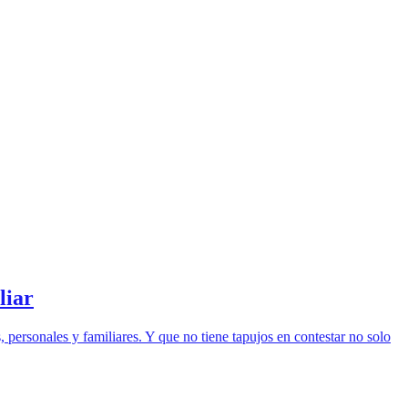
liar
 personales y familiares. Y que no tiene tapujos en contestar no solo