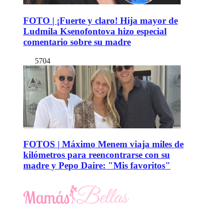
FOTO | ¡Fuerte y claro! Hija mayor de
Ludmila Ksenofontova hizo especial
comentario sobre su madre
5704
FOTOS | Máximo Menem viaja miles de
kilómetros para reencontrarse con su
madre y Pepo Daire: "Mis favoritos"