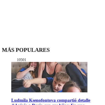
MÁS POPULARES
10501
Ludmila Ksenofontova compartió detalle