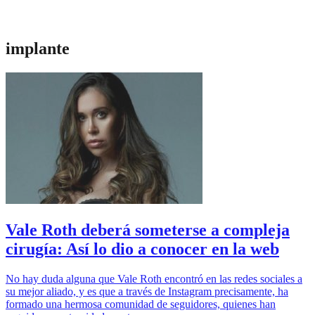
implante
Vale Roth deberá someterse a compleja
cirugía: Así lo dio a conocer en la web
No hay duda alguna que Vale Roth encontró en las redes sociales a
su mejor aliado, y es que a través de Instagram precisamente, ha
formado una hermosa comunidad de seguidores, quienes han