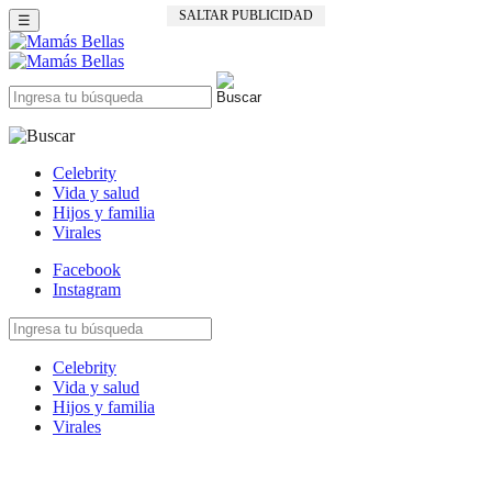
SALTAR PUBLICIDAD
☰
Celebrity
Vida y salud
Hijos y familia
Virales
Facebook
Instagram
Celebrity
Vida y salud
Hijos y familia
Virales