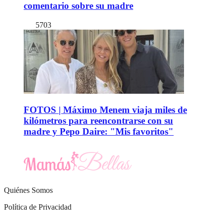
comentario sobre su madre
5703
FOTOS | Máximo Menem viaja miles de
kilómetros para reencontrarse con su
madre y Pepo Daire: "Mis favoritos"
Quiénes Somos
Política de Privacidad