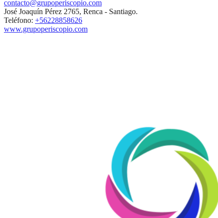
contacto@grupoperiscopio.com
José Joaquín Pérez 2765, Renca - Santiago.
Teléfono:
+56228858626
www.grupoperiscopio.com