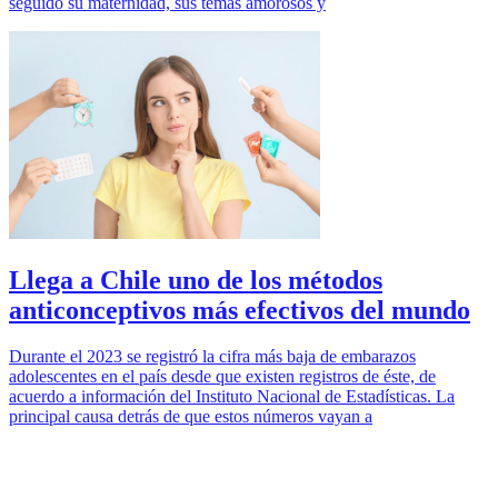
seguido su maternidad, sus temas amorosos y
Llega a Chile uno de los métodos
anticonceptivos más efectivos del mundo
Durante el 2023 se registró la cifra más baja de embarazos
adolescentes en el país desde que existen registros de éste, de
acuerdo a información del Instituto Nacional de Estadísticas. La
principal causa detrás de que estos números vayan a