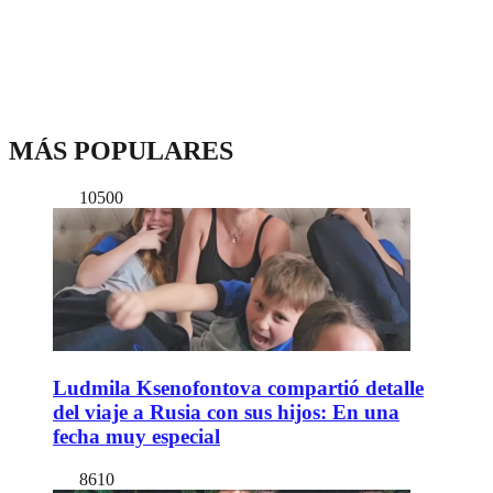
MÁS POPULARES
10500
Ludmila Ksenofontova compartió detalle
del viaje a Rusia con sus hijos: En una
fecha muy especial
8610