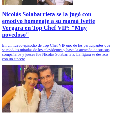
Nicolás Solabarrieta se la jugó con
emotivo homenaje a su mamá Ivette
Vergara en Top Chef VIP: "Muy
novedoso"
En un nuevo episodio de Top Chef VIP uno de los participantes que
se robó las miradas de los televidentes y hasta la atención de sus sus
compañeros y jueces fue Nicolás Solabarrieta. La figura se destacó
con un sincero