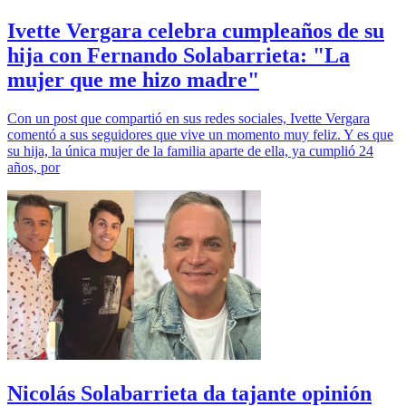
Ivette Vergara celebra cumpleaños de su
hija con Fernando Solabarrieta: "La
mujer que me hizo madre"
Con un post que compartió en sus redes sociales, Ivette Vergara
comentó a sus seguidores que vive un momento muy feliz. Y es que
su hija, la única mujer de la familia aparte de ella, ya cumplió 24
años, por
Nicolás Solabarrieta da tajante opinión