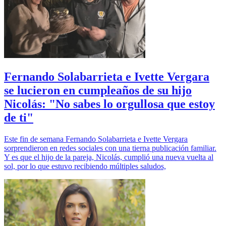
Fernando Solabarrieta e Ivette Vergara
se lucieron en cumpleaños de su hijo
Nicolás: "No sabes lo orgullosa que estoy
de ti"
Este fin de semana Fernando Solabarrieta e Ivette Vergara
sorprendieron en redes sociales con una tierna publicación familiar.
Y es que el hijo de la pareja, Nicolás, cumplió una nueva vuelta al
sol, por lo que estuvo recibiendo múltiples saludos,