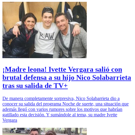
¡Madre leona! Ivette Vergara salió con
brutal defensa a su hijo Nico Solabarrieta
tras su salida de TV+
De manera completamente sorpresiva, Nico Solabarrieta dio a
conocer su salida del programa Noche de suerte, una situación que
además llegó con varios rumores sobre los motivos que habrían
gatillado esta decisión. Y sumándole al tema, su madre Ivette
Vergara