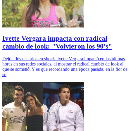
Ivette Vergara impacta con radical
cambio de look: "Volvieron los 90's"
Dejó a los usuarios en shock. Ivette Vergara impactó en las últimas
horas en sus redes sociales, al mostrar el radical cambio de look al
que se sometió. Y es que recordando una época pasada, en la flor de
su