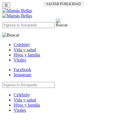
SALTAR PUBLICIDAD
☰
Celebrity
Vida y salud
Hijos y familia
Virales
Facebook
Instagram
Celebrity
Vida y salud
Hijos y familia
Virales