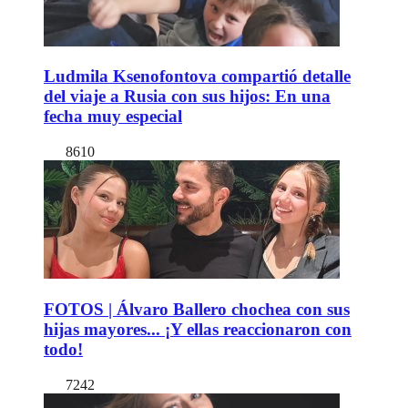
Ludmila Ksenofontova compartió detalle
del viaje a Rusia con sus hijos: En una
fecha muy especial
8610
FOTOS | Álvaro Ballero chochea con sus
hijas mayores... ¡Y ellas reaccionaron con
todo!
7242