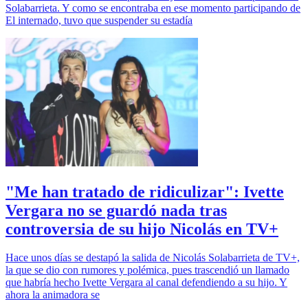
Solabarrieta. Y como se encontraba en ese momento participando de
El internado, tuvo que suspender su estadía
"Me han tratado de ridiculizar": Ivette
Vergara no se guardó nada tras
controversia de su hijo Nicolás en TV+
Hace unos días se destapó la salida de Nicolás Solabarrieta de TV+,
la que se dio con rumores y polémica, pues trascendió un llamado
que habría hecho Ivette Vergara al canal defendiendo a su hijo. Y
ahora la animadora se