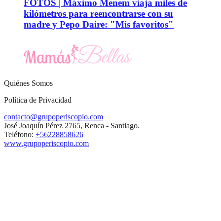
FOTOS | Máximo Menem viaja miles de
kilómetros para reencontrarse con su
madre y Pepo Daire: "Mis favoritos"
Quiénes Somos
Política de Privacidad
contacto@grupoperiscopio.com
José Joaquín Pérez 2765, Renca - Santiago.
Teléfono:
+56228858626
www.grupoperiscopio.com