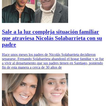
Sale a la luz compleja situación familiar
que atraviesa Nicolás Solabarrieta con su
padre
Hace unos meses los padres de Nicolás Solabarrieta decidieron
separarse. Fernando Solabarrieta abandonó el hogar familiar y se fue
a vivir al departamento que sus padres tienen en Santiago, poniendo
fin de esta manera a cerca de 30 años de