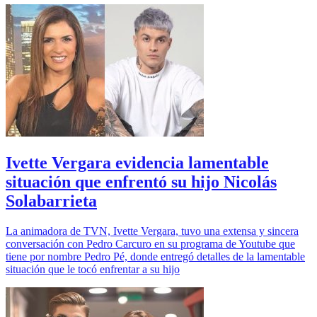
Ivette Vergara evidencia lamentable
situación que enfrentó su hijo Nicolás
Solabarrieta
La animadora de TVN, Ivette Vergara, tuvo una extensa y sincera
conversación con Pedro Carcuro en su programa de Youtube que
tiene por nombre Pedro Pé, donde entregó detalles de la lamentable
situación que le tocó enfrentar a su hijo