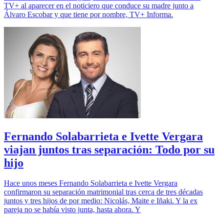
TV+ al aparecer en el noticiero que conduce su madre junto a
Álvaro Escobar y que tiene por nombre, TV+ Informa.
Fernando Solabarrieta e Ivette Vergara
viajan juntos tras separación: Todo por su
hijo
Hace unos meses Fernando Solabarrieta e Ivette Vergara
confirmaron su separación matrimonial tras cerca de tres décadas
juntos y tres hijos de por medio: Nicolás, Maite e Iñaki. Y la ex
pareja no se había visto junta, hasta ahora. Y