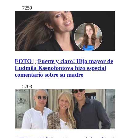
7259
FOTO | ¡Fuerte y claro! Hija mayor de
Ludmila Ksenofontova hizo especial
comentario sobre su madre
5703