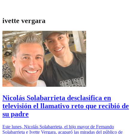
ivette vergara
Nicolás Solabarrieta desclasifica en
televisión el llamativo reto que recibió de
su padre
Este lunes, Nicolás Solabarrieta, el hijo mayor de Fernando
Solabarrieta e Ivette Vergara, acaparó las miradas del público de