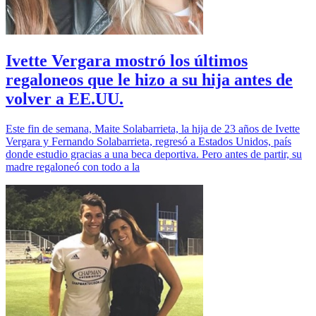
Ivette Vergara mostró los últimos
regaloneos que le hizo a su hija antes de
volver a EE.UU.
Este fin de semana, Maite Solabarrieta, la hija de 23 años de Ivette
Vergara y Fernando Solabarrieta, regresó a Estados Unidos, país
donde estudio gracias a una beca deportiva. Pero antes de partir, su
madre regaloneó con todo a la