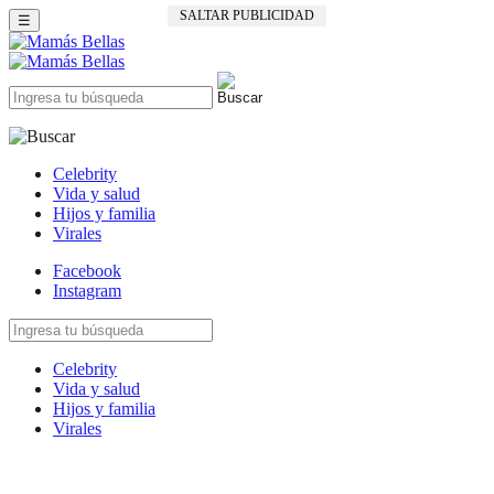
SALTAR PUBLICIDAD
☰
Celebrity
Vida y salud
Hijos y familia
Virales
Facebook
Instagram
Celebrity
Vida y salud
Hijos y familia
Virales