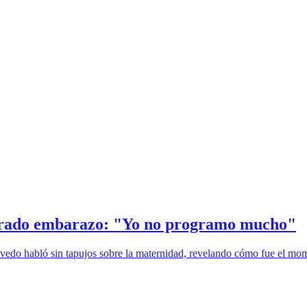
sperado embarazo: "Yo no programo mucho"
Acevedo habló sin tapujos sobre la maternidad, revelando cómo fue el m