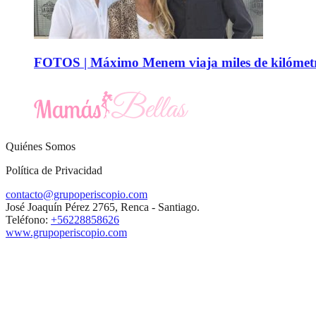
FOTOS | Máximo Menem viaja miles de kilómetro
Quiénes Somos
Política de Privacidad
contacto@grupoperiscopio.com
José Joaquín Pérez 2765, Renca - Santiago.
Teléfono:
+56228858626
www.grupoperiscopio.com