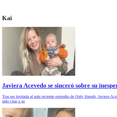
Kai
Javiera Acevedo se sinceró sobre su ine
Tras ser invitada al más reciente episodio de Only friends, Javiera 
sido criar a su