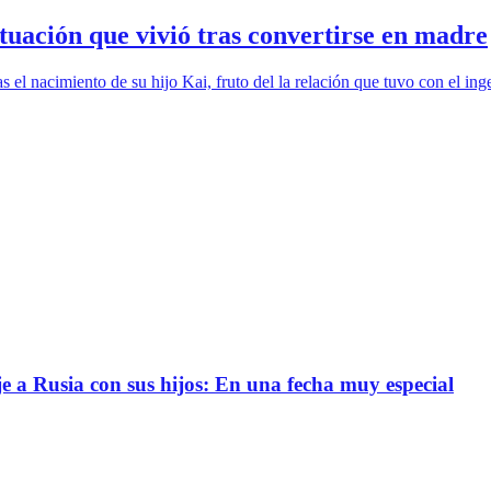
ituación que vivió tras convertirse en madre
el nacimiento de su hijo Kai, fruto del la relación que tuvo con el ing
e a Rusia con sus hijos: En una fecha muy especial