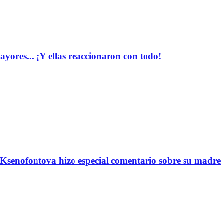
yores... ¡Y ellas reaccionaron con todo!
Ksenofontova hizo especial comentario sobre su madre