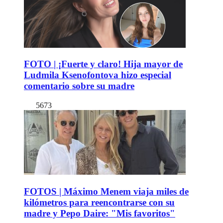
FOTO | ¡Fuerte y claro! Hija mayor de
Ludmila Ksenofontova hizo especial
comentario sobre su madre
5673
FOTOS | Máximo Menem viaja miles de
kilómetros para reencontrarse con su
madre y Pepo Daire: "Mis favoritos"