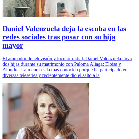
Daniel Valenzuela deja la escoba en las
redes sociales tras posar con su hija
mayor
El animador de televisión y locutor radial, Daniel Valenzuela, tuvo
dos hijas durante su matrimonio con Paloma Aliaga: Eloísa y
Alondra. La menor es la más conocida porque ha participado en
diversas teleseries y recientemente dio el salto a la