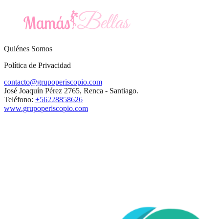
Quiénes Somos
Política de Privacidad
contacto@grupoperiscopio.com
José Joaquín Pérez 2765, Renca - Santiago.
Teléfono:
+56228858626
www.grupoperiscopio.com