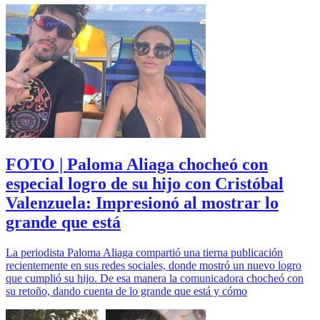
FOTO | Paloma Aliaga chocheó con
especial logro de su hijo con Cristóbal
Valenzuela: Impresionó al mostrar lo
grande que está
La periodista Paloma Aliaga compartió una tierna publicación
recientemente en sus redes sociales, donde mostró un nuevo logro
que cumplió su hijo. De esa manera la comunicadora chocheó con
su retoño, dando cuenta de lo grande que está y cómo