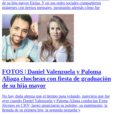
de su hija mayor Eloísa. Y en sus redes sociales compartieron
imágenes con tiernos mensajes, mostrando además cómo fue
FOTOS | Daniel Valenzuela y Paloma
Aliaga chochean con fiesta de graduación
de su hija mayor
No hay duda alguna que el tiempo pasa volando, pareciera que fue
ayer cuando Daniel Valenzuela y Paloma Aliaga conducían Extra
Jóvenes en CHV; luego anunciaron su pololeo, su matrimonio, la
llegada de su primera hija, la segunda pequeña y