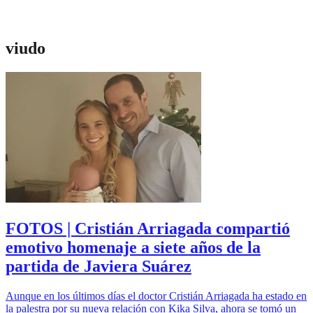
viudo
FOTOS | Cristián Arriagada compartió
emotivo homenaje a siete años de la
partida de Javiera Suárez
Aunque en los últimos días el doctor Cristián Arriagada ha estado en
la palestra por su nueva relación con Kika Silva, ahora se tomó un