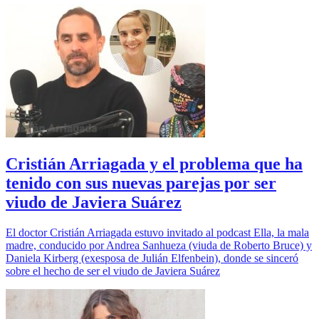
Cristián Arriagada y el problema que ha
tenido con sus nuevas parejas por ser
viudo de Javiera Suárez
El doctor Cristián Arriagada estuvo invitado al podcast Ella, la mala
madre, conducido por Andrea Sanhueza (viuda de Roberto Bruce) y
Daniela Kirberg (exesposa de Julián Elfenbein), donde se sinceró
sobre el hecho de ser el viudo de Javiera Suárez