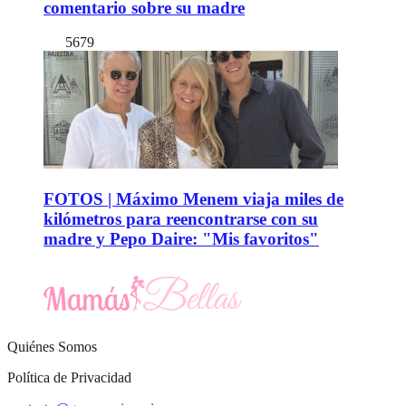
comentario sobre su madre
5679
FOTOS | Máximo Menem viaja miles de
kilómetros para reencontrarse con su
madre y Pepo Daire: "Mis favoritos"
Quiénes Somos
Política de Privacidad