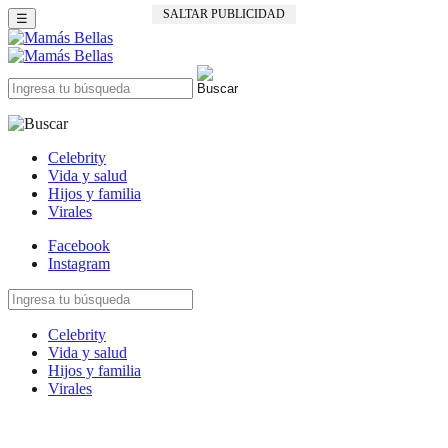
SALTAR PUBLICIDAD
☰
Celebrity
Vida y salud
Hijos y familia
Virales
Facebook
Instagram
Celebrity
Vida y salud
Hijos y familia
Virales