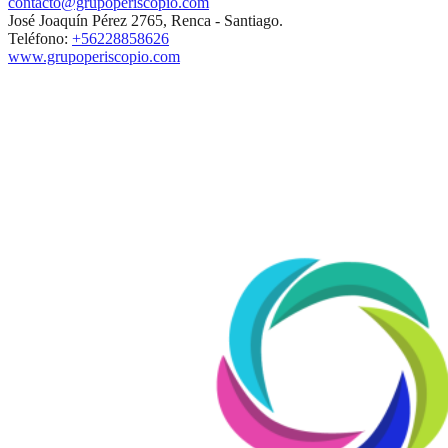
contacto@grupoperiscopio.com
José Joaquín Pérez 2765, Renca - Santiago.
Teléfono:
+56228858626
www.grupoperiscopio.com