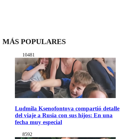
MÁS POPULARES
10481
Ludmila Ksenofontova compartió detalle
del viaje a Rusia con sus hijos: En una
fecha muy especial
8592