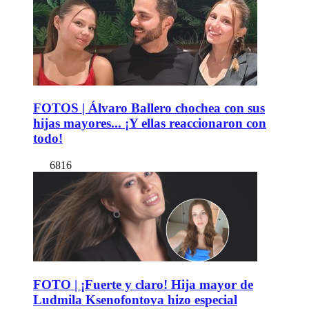
FOTOS | Álvaro Ballero chochea con sus
hijas mayores... ¡Y ellas reaccionaron con
todo!
6816
FOTO | ¡Fuerte y claro! Hija mayor de
Ludmila Ksenofontova hizo especial