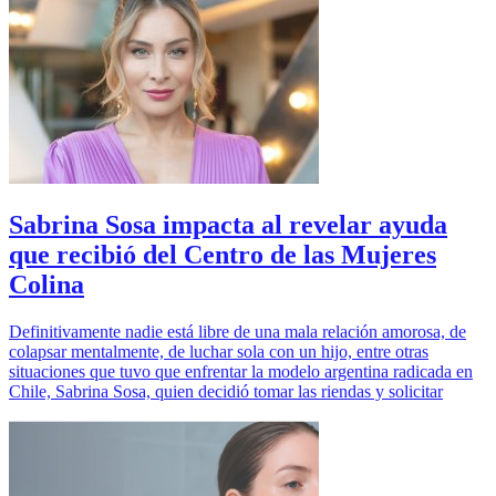
Sabrina Sosa impacta al revelar ayuda
que recibió del Centro de las Mujeres
Colina
Definitivamente nadie está libre de una mala relación amorosa, de
colapsar mentalmente, de luchar sola con un hijo, entre otras
situaciones que tuvo que enfrentar la modelo argentina radicada en
Chile, Sabrina Sosa, quien decidió tomar las riendas y solicitar