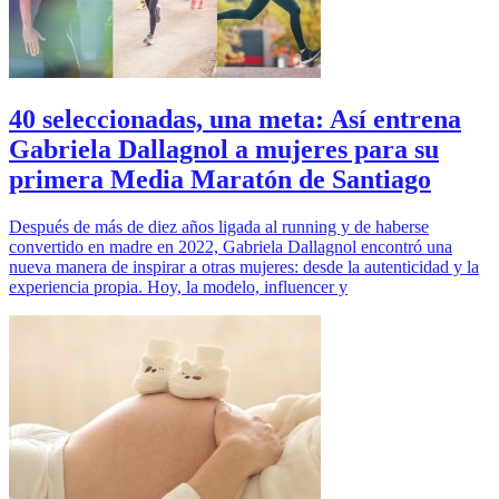
40 seleccionadas, una meta: Así entrena
Gabriela Dallagnol a mujeres para su
primera Media Maratón de Santiago
Después de más de diez años ligada al running y de haberse
convertido en madre en 2022, Gabriela Dallagnol encontró una
nueva manera de inspirar a otras mujeres: desde la autenticidad y la
experiencia propia. Hoy, la modelo, influencer y