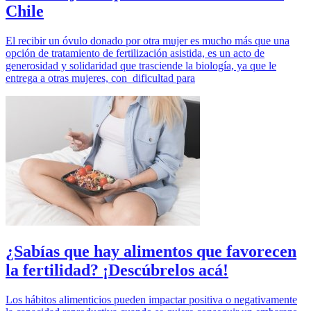
Chile
El recibir un óvulo donado por otra mujer es mucho más que una
opción de tratamiento de fertilización asistida, es un acto de
generosidad y solidaridad que trasciende la biología, ya que le
entrega a otras mujeres, con dificultad para
¿Sabías que hay alimentos que favorecen
la fertilidad? ¡Descúbrelos acá!
Los hábitos alimenticios pueden impactar positiva o negativamente