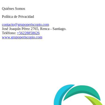
Quiénes Somos
Política de Privacidad
contacto@grupoperiscopio.com
José Joaquín Pérez 2765, Renca - Santiago.
Teléfono:
+56228858626
www.grupoperiscopio.com