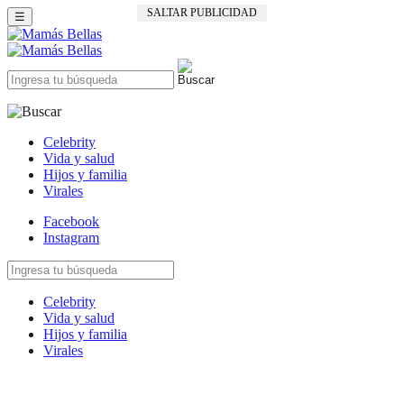
SALTAR PUBLICIDAD
☰
Celebrity
Vida y salud
Hijos y familia
Virales
Facebook
Instagram
Celebrity
Vida y salud
Hijos y familia
Virales