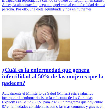
la capacidad reproductiva cuando se quiere conseguir un embarazo.
Así es, la alimentación juega un papel crucial en la fertilidad de una
persona. Por ello, una dieta equilibrada y rica en nutrientes
¿Cuál es la enfermedad que genera
infertilidad al 50% de las mujeres que la
padecen?
Actualmente el Ministerio de Salud (Minsal) está evaluando
incorporar la endometriosis en la cobertura de las Garantías
Explícitas en Salud (GES) para 2025; un programa que hoy cubre
87 enfermedades consideradas como las más comunes y graves en