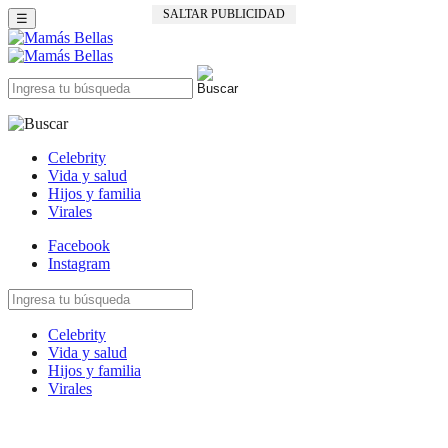
SALTAR PUBLICIDAD
☰
Celebrity
Vida y salud
Hijos y familia
Virales
Facebook
Instagram
Celebrity
Vida y salud
Hijos y familia
Virales