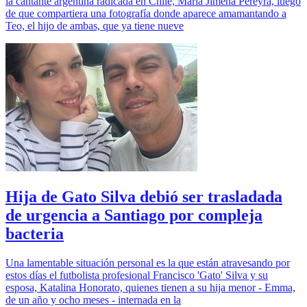
la cantante argentina radicada en Chile, María Jimena Pereyra, luego
de que compartiera una fotografía donde aparece amamantando a
Teo, el hijo de ambas, que ya tiene nueve
Hija de Gato Silva debió ser trasladada
de urgencia a Santiago por compleja
bacteria
Una lamentable situación personal es la que están atravesando por
estos días el futbolista profesional Francisco 'Gato' Silva y su
esposa, Katalina Honorato, quienes tienen a su hija menor - Emma,
de un año y ocho meses - internada en la