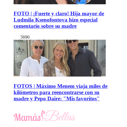
FOTO | ¡Fuerte y claro! Hija mayor de
Ludmila Ksenofontova hizo especial
comentario sobre su madre
5690
FOTOS | Máximo Menem viaja miles de
kilómetros para reencontrarse con su
madre y Pepo Daire: "Mis favoritos"