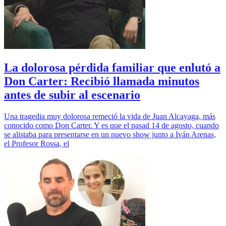
La dolorosa pérdida familiar que enlutó a
Don Carter: Recibió llamada minutos
antes de subir al escenario
Una tragedia muy dolorosa remeció la vida de Juan Alcayaga, más
conocido como Don Carter. Y es que el pasad 14 de agosto, cuando
se alistaba para presentarse en un nuevo show junto a Iván Arenas,
el Profesor Rossa, el